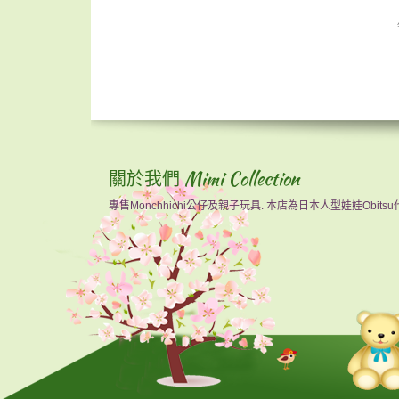
關於我們 Mimi Collection
專售Monchhichi公仔及親子玩具. 本店為日本人型娃娃Obits