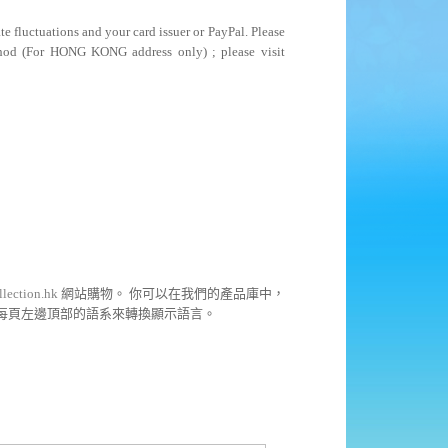
 fluctuations and your card issuer or PayPal. Please
 method (For HONG KONG address only)
; please visit
llection.hk
網站購物。
你可以在我們的產品庫中，
每頁左邊頂部的語系來轉換顯示語言。