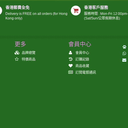
香港郵費全免
香港客戶服務
Delivery is FREE on all orders (for Hong
服務時間 : Mon-Fri 12:00pm
Kong only)
(Sat/Sun/公眾假期休息)
更多
會員中心
品牌總覽
會員中心
特價商品
訂購記錄
商品收藏
訂閱電郵通訊