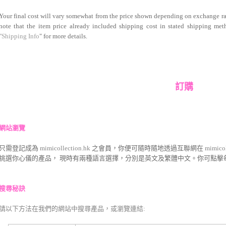
Your final cost will vary somewhat from the price shown depending on exchange rate
note that the item price already included shipping cost in stated shipping
"
Shipping Info
" for more details.
訂購
網站瀏覽
只需登記成為
mimicollection.hk
之會員，你便可隨時隨地透過互聯網在
mimico
挑選你心儀的產品，
現時有兩種語言選擇，分別是英文及繁體中文。你可點擊
搜尋秘訣
請以下方法在我們的網站中搜尋產品，或瀏覽連結: