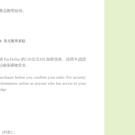
。
把產品郵寄給你
。
 美元匯率差額 .
yDollar 的128位元SSL加密技術，信用卡認證
eCode 以確保購物安全。
urchases before you confirm your order. For security
nformation online as anyone who has access to your
edge.
」(付款)；