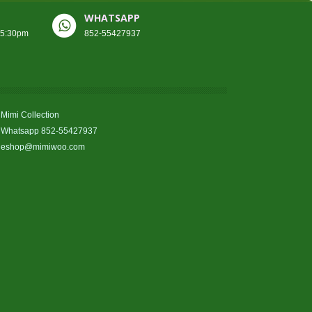
WHATSAPP
-5:30pm
852-55427937
Mimi Collection
Whatsapp 852-55427937
eshop@mimiwoo.com