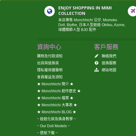
ENJOY SHOPPING IN MIMI
COLLECTION
本店專售 Monchhichi 公仔, Momoko
Doll, Blythe, 日本人型娃娃 Obitsu, Azone,
球體關節人型 BJD 配件
資詢中心
客戶服務
購物及付款須知
聯絡我們
出貨與退換貨
退換服務
隱私權保護聲明
網站地圖
會員權益及須知
★ Monchhichi 簡介 ★
★ Monchhichi 創作歷史 ★
★ Monchhichi 檔案 ★
★ Monchhichi 大事表 ★
★ Monchhichi BLOG ★
~ 娃娃化妝及換身教學 ~
~ Our Doll Models ~
~ 壁紙下載 ~