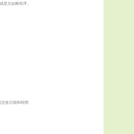
成是次結帳程序。
認交收日期和時間.