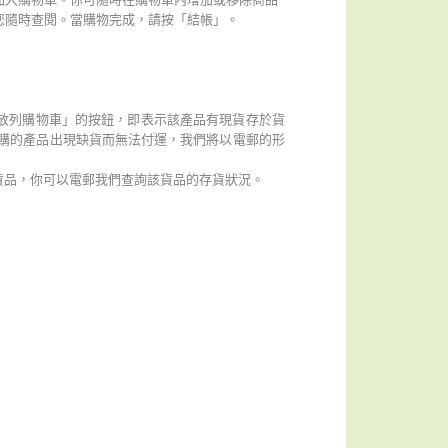
您隨時查閱。當購物完成，請按「結帳」。
顯示有「放列購物車」的按鈕，即表示該產品有現貨存於貨
訂購的產品出現缺貨而無法付運，我們將以電郵的形
所需貨品，你可以電郵我們查詢該貨品的存貨狀況。