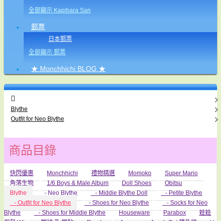
全部顯示 Kapibara San
郵票
日本郵票
全部顯示 郵票
★ Monchhichi BLOG ★
Blythe
Outfit for Neo Blythe
商品目錄
快閃優惠
Monchhichi
禮物精選
Momoko
Super Mario
角落生物
1/6 Boys & Male Album
Doll Shoes
Obitsu
Blythe
- Neo Blythe
- Middie Blythe Doll
- Petite Blythe
- Outfit for Neo Blythe
- Shoes for Neo Blythe
- Socks for Neo
Blythe
- Shoes for Middie Blythe
Houseware
Parabox
娃娃