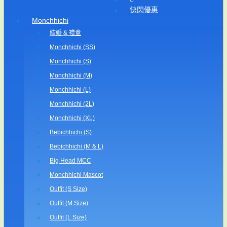
商品目錄 (請按右邊格仔[三]) ->
快閃優惠
Monchhichi
結婚 & 禮盒
Monchhichi (SS)
Monchhichi (S)
Monchhichi (M)
Monchhichi (L)
Monchhichi (2L)
Monchhichi (XL)
Bebichhichi (S)
Bebichhichi (M & L)
Big Head MCC
Monchhichi Mascot
Outfit (S Size)
Outfit (M Size)
Outfit (L Size)