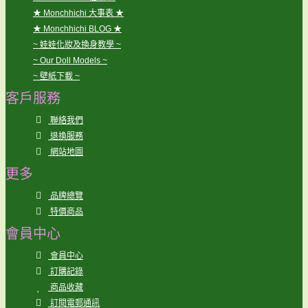
★ Monchhichi 大事表 ★
★ Monchhichi BLOG ★
~ 娃娃化妝及換身教學 ~
~ Our Doll Models ~
~ 壁紙下載 ~
客戶服務
聯絡我們
退換服務
網站地圖
更多
品牌總覽
特價商品
會員中心
會員中心
訂購記錄
商品收藏
訂閱電郵通訊