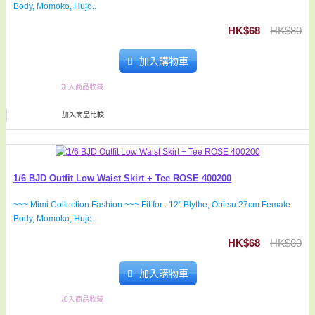
Body, Momoko, Hujo..
HK$68
HK$80
加入購物車
加入商品收藏
加入商品比較
1/6 BJD Outfit Low Waist Skirt + Tee ROSE 400200
~~~ Mimi Collection Fashion ~~~ Fit for : 12" Blythe, Obitsu 27cm Female
Body, Momoko, Hujo..
HK$68
HK$80
加入購物車
加入商品收藏