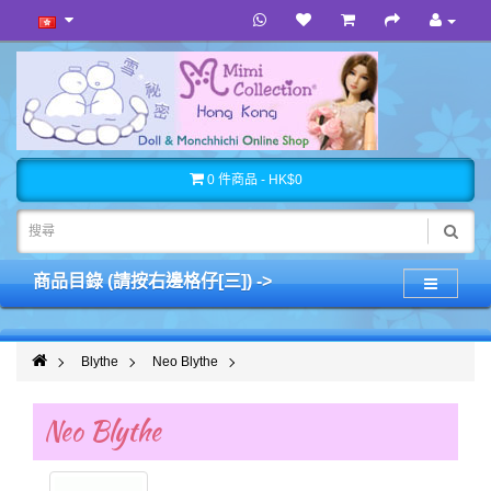
0 件商品 - HK$0
商品目錄 (請按右邊格仔[三]) ->
Blythe
Neo Blythe
Neo Blythe