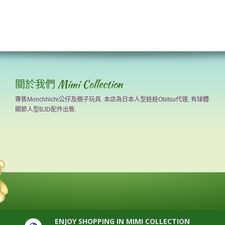
關於我們 Mimi Collection
專售Monchhichi公仔及親子玩具. 本店為日本人型娃娃Obitsu代理, 有球體
關節人型BJD配件出售.
ENJOY SHOPPING IN MIMI COLLECTION