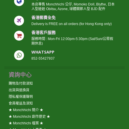
本店專售 Monchhichi 公仔, Momoko Doll, Blythe, 日本
人型娃娃 Obitsu, Azone, 球體關節人型 BJD 配件
香港郵費全免
Delivery is FREE on all orders (for Hong Kong only)
香港客戶服務
服務時間 : Mon-Fri 12:00pm-5:30pm (Sat/Sun/公眾假
期休息)
WHATSAPP
852-55427937
資詢中心
購物及付款須知
出貨與退換貨
隱私權保護聲明
會員權益及須知
★ Monchhichi 簡介 ★
★ Monchhichi 創作歷史 ★
★ Monchhichi 檔案 ★