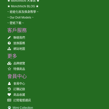
★ Monchhichi 大事表 ★
★ Monchhichi BLOG ★
~ 娃娃化妝及換身教學 ~
~ Our Doll Models ~
~ 壁紙下載 ~
客戶服務
聯絡我們
退換服務
網站地圖
更多
品牌總覽
特價商品
會員中心
會員中心
訂購記錄
商品收藏
訂閱電郵通訊
Mimi Collection