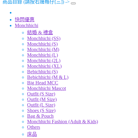
商品目錄 (請按右邊格仔[三]) ->
快閃優惠
Monchhichi
結婚 & 禮盒
Monchhichi (SS)
Monchhichi (S)
Monchhichi (M)
Monchhichi (L)
Monchhichi (2L)
Monchhichi (XL)
Bebichhichi (S)
Bebichhichi (M & L)
Big Head MCC
Monchhichi Mascot
Outfit (S Size)
Outfit (M Size)
Outfit (L Size)
Shoes (S Size)
Bag & Pouch
Monchhichi Fashion (Adult & Kids)
Others
床品