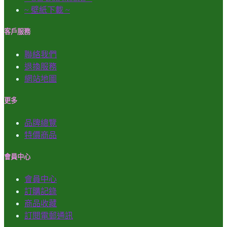
~ 壁紙下載 ~
客戶服務
聯絡我們
退換服務
網站地圖
更多
品牌總覽
特價商品
會員中心
會員中心
訂購記錄
商品收藏
訂閱電郵通訊