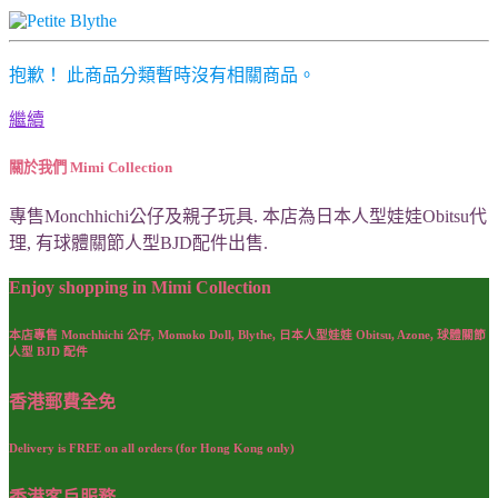
抱歉！ 此商品分類暫時沒有相關商品。
繼續
關於我們 Mimi Collection
專售Monchhichi公仔及親子玩具. 本店為日本人型娃娃Obitsu代
理, 有球體關節人型BJD配件出售.
Enjoy shopping in Mimi Collection
本店專售 Monchhichi 公仔, Momoko Doll, Blythe, 日本人型娃娃 Obitsu, Azone, 球體關節
人型 BJD 配件
香港郵費全免
Delivery is FREE on all orders (for Hong Kong only)
香港客戶服務