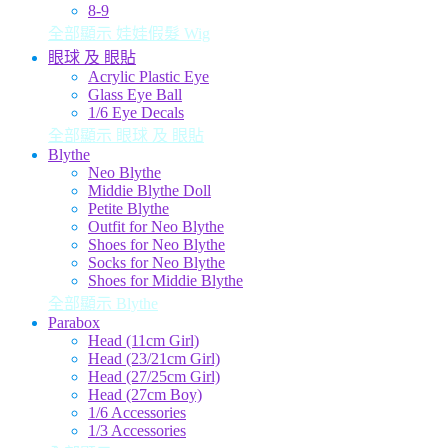
8-9
全部顯示 娃娃假髮 Wig
眼球 及 眼貼
Acrylic Plastic Eye
Glass Eye Ball
1/6 Eye Decals
全部顯示 眼球 及 眼貼
Blythe
Neo Blythe
Middie Blythe Doll
Petite Blythe
Outfit for Neo Blythe
Shoes for Neo Blythe
Socks for Neo Blythe
Shoes for Middie Blythe
全部顯示 Blythe
Parabox
Head (11cm Girl)
Head (23/21cm Girl)
Head (27/25cm Girl)
Head (27cm Boy)
1/6 Accessories
1/3 Accessories