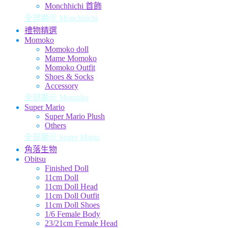
Monchhichi 首飾
全部顯示 Monchhichi
禮物精選
Momoko
Momoko doll
Mame Momoko
Momoko Outfit
Shoes & Socks
Accessory
全部顯示 Momoko
Super Mario
Super Mario Plush
Others
全部顯示 Super Mario
角落生物
Obitsu
Finished Doll
11cm Doll
11cm Doll Head
11cm Doll Outfit
11cm Doll Shoes
1/6 Female Body
23/21cm Female Head