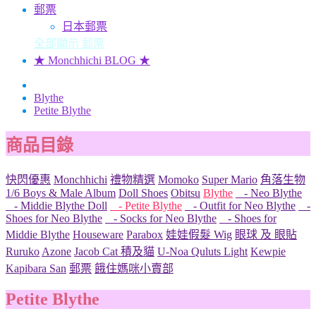
郵票
日本郵票
全部顯示 郵票
★ Monchhichi BLOG ★
Blythe
Petite Blythe
商品目錄
快閃優惠
Monchhichi
禮物精選
Momoko
Super Mario
角落生物
1/6 Boys & Male Album
Doll Shoes
Obitsu
Blythe
- Neo Blythe
- Middie Blythe Doll
- Petite Blythe
- Outfit for Neo Blythe
-
Shoes for Neo Blythe
- Socks for Neo Blythe
- Shoes for
Middie Blythe
Houseware
Parabox
娃娃假髮 Wig
眼球 及 眼貼
Ruruko
Azone
Jacob Cat 積及貓
U-Noa Quluts Light
Kewpie
Kapibara San
郵票
餓住媽咪小賣部
Petite Blythe