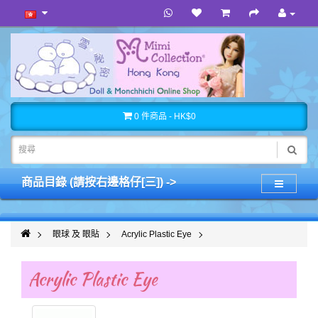
0 件商品 - HK$0
商品目錄 (請按右邊格仔[三]) ->
眼球 及 眼貼
Acrylic Plastic Eye
Acrylic Plastic Eye