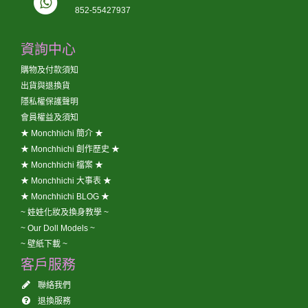
852-55427937
資詢中心
購物及付款須知
出貨與退換貨
隱私權保護聲明
會員權益及須知
★ Monchhichi 簡介 ★
★ Monchhichi 創作歷史 ★
★ Monchhichi 檔案 ★
★ Monchhichi 大事表 ★
★ Monchhichi BLOG ★
~ 娃娃化妝及換身教學 ~
~ Our Doll Models ~
~ 壁紙下載 ~
客戶服務
聯絡我們
退換服務