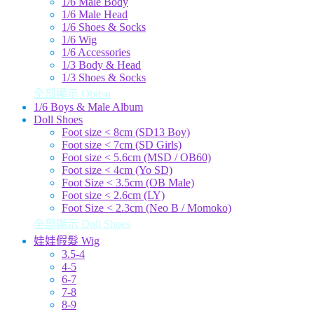
1/6 Male Body
1/6 Male Head
1/6 Shoes & Socks
1/6 Wig
1/6 Accessories
1/3 Body & Head
1/3 Shoes & Socks
全部顯示 Obitsu
1/6 Boys & Male Album
Doll Shoes
Foot size < 8cm (SD13 Boy)
Foot size < 7cm (SD Girls)
Foot size < 5.6cm (MSD / OB60)
Foot size < 4cm (Yo SD)
Foot Size < 3.5cm (OB Male)
Foot size < 2.6cm (LY)
Foot Size < 2.3cm (Neo B / Momoko)
全部顯示 Doll Shoes
娃娃假髮 Wig
3.5-4
4-5
6-7
7-8
8-9