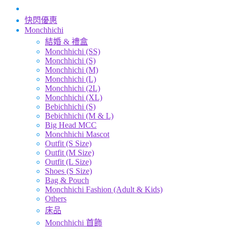
快閃優惠
Monchhichi
結婚 & 禮盒
Monchhichi (SS)
Monchhichi (S)
Monchhichi (M)
Monchhichi (L)
Monchhichi (2L)
Monchhichi (XL)
Bebichhichi (S)
Bebichhichi (M & L)
Big Head MCC
Monchhichi Mascot
Outfit (S Size)
Outfit (M Size)
Outfit (L Size)
Shoes (S Size)
Bag & Pouch
Monchhichi Fashion (Adult & Kids)
Others
床品
Monchhichi 首飾