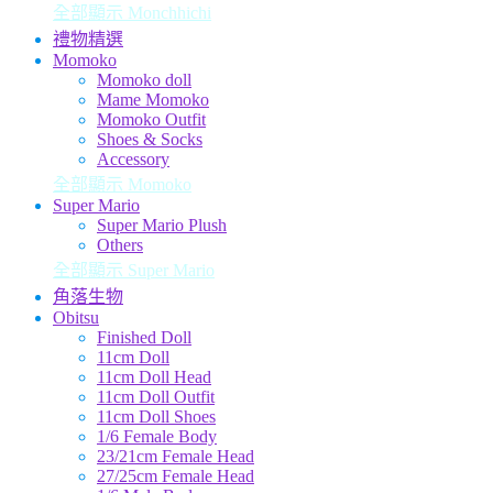
全部顯示 Monchhichi
禮物精選
Momoko
Momoko doll
Mame Momoko
Momoko Outfit
Shoes & Socks
Accessory
全部顯示 Momoko
Super Mario
Super Mario Plush
Others
全部顯示 Super Mario
角落生物
Obitsu
Finished Doll
11cm Doll
11cm Doll Head
11cm Doll Outfit
11cm Doll Shoes
1/6 Female Body
23/21cm Female Head
27/25cm Female Head