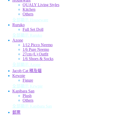
Houseware
QUALY Living Styles
Kitchen
Others
全部顯示 Houseware
Ruruko
Full Set Doll
全部顯示 Ruruko
Azone
1/12 Picco Neemo
1/6 Pure Neemo
27cm (L) Outfit
1/6 Shoes & Socks
全部顯示 Azone
Jacob Cat 積及貓
Kewpie
Figure
全部顯示 Kewpie
Kapibara San
Plush
Others
全部顯示 Kapibara San
郵票