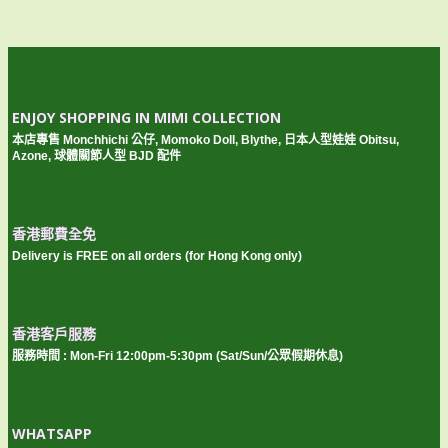
ENJOY SHOPPING IN MIMI COLLECTION
本店專售 Monchhichi 公仔, Momoko Doll, Blythe, 日本人型娃娃 Obitsu,
Azone, 球體關節人型 BJD 配件
香港郵費全免
Delivery is FREE on all orders (for Hong Kong only)
香港客戶服務
服務時間 : Mon-Fri 12:00pm-5:30pm (Sat/Sun/公眾假期休息)
WHATSAPP