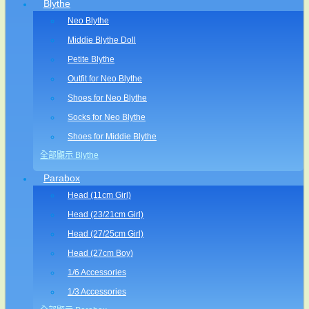
Blythe
Neo Blythe
Middie Blythe Doll
Petite Blythe
Outfit for Neo Blythe
Shoes for Neo Blythe
Socks for Neo Blythe
Shoes for Middie Blythe
全部顯示 Blythe
Parabox
Head (11cm Girl)
Head (23/21cm Girl)
Head (27/25cm Girl)
Head (27cm Boy)
1/6 Accessories
1/3 Accessories