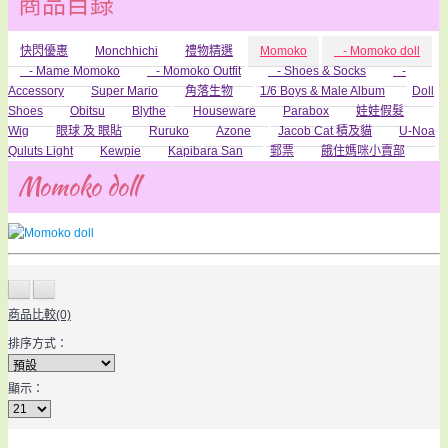
商品目錄
快閃優惠
Monchhichi
禮物精選
Momoko
- Momoko doll
- Mame Momoko
- Momoko Outfit
- Shoes & Socks
-
Accessory
Super Mario
角落生物
1/6 Boys & Male Album
Doll
Shoes
Obitsu
Blythe
Houseware
Parabox
娃娃假髮
Wig
眼球 及 眼貼
Ruruko
Azone
Jacob Cat 積及貓
U-Noa
Quluts Light
Kewpie
Kapibara San
郵票
餓住媽咪小賣部
Momoko doll
商品比較(0)
排序方式：
顯示：