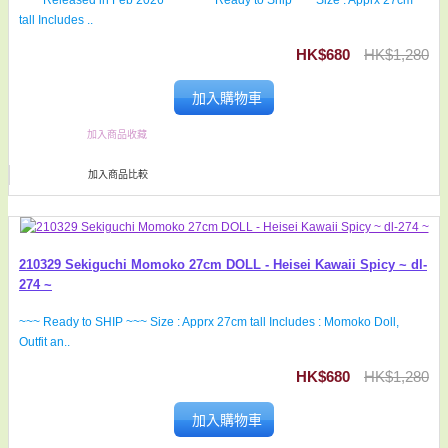
~~~ Released in Feb 2026 ~~~ ~~~ Ready to Ship ~~~Size : Apprx 27cm
tall Includes ..
HK$680
HK$1,280
加入購物車
加入商品收藏
加入商品比較
210329 Sekiguchi Momoko 27cm DOLL - Heisei Kawaii Spicy ~ dl-
274 ~
~~~ Ready to SHIP ~~~ Size : Apprx 27cm tall Includes : Momoko Doll,
Outfit an..
HK$680
HK$1,280
加入購物車