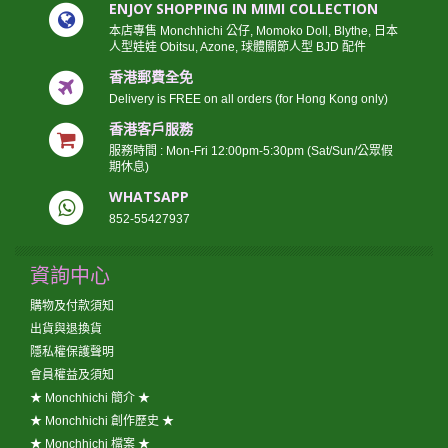
ENJOY SHOPPING IN MIMI COLLECTION
本店專售 Monchhichi 公仔, Momoko Doll, Blythe, 日本
人型娃娃 Obitsu, Azone, 球體關節人型 BJD 配件
香港郵費全免
Delivery is FREE on all orders (for Hong Kong only)
香港客戶服務
服務時間 : Mon-Fri 12:00pm-5:30pm (Sat/Sun/公眾假
期休息)
WHATSAPP
852-55427937
資詢中心
購物及付款須知
出貨與退換貨
隱私權保護聲明
會員權益及須知
★ Monchhichi 簡介 ★
★ Monchhichi 創作歷史 ★
★ Monchhichi 檔案 ★