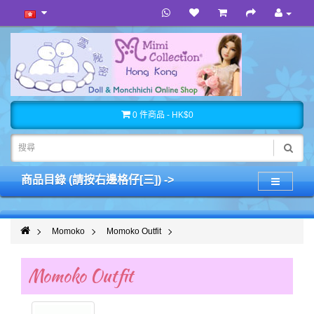
0 件商品 - HK$0
商品目錄 (請按右邊格仔[三]) ->
Momoko
Momoko Outfit
Momoko Outfit