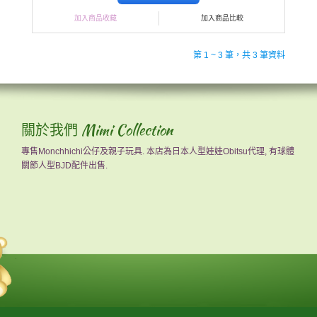
加入商品收藏
加入商品比較
第 1 ~ 3 筆，共 3 筆資料
關於我們 Mimi Collection
專售Monchhichi公仔及親子玩具. 本店為日本人型娃娃Obitsu代理, 有球體
關節人型BJD配件出售.