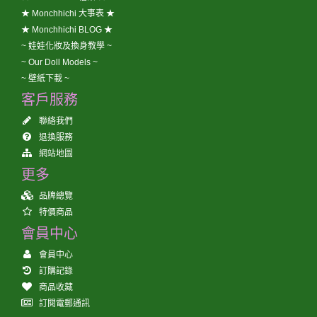
★ Monchhichi 大事表 ★
★ Monchhichi BLOG ★
~ 娃娃化妝及換身教學 ~
~ Our Doll Models ~
~ 壁紙下載 ~
客戶服務
聯絡我們
退換服務
網站地圖
更多
品牌總覽
特價商品
會員中心
會員中心
訂購記錄
商品收藏
訂閱電郵通訊