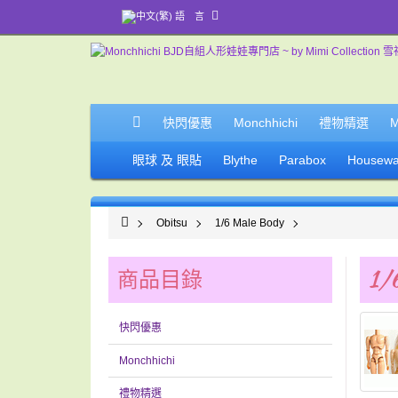
語 言
快閃優惠
Monchhichi
禮物精選
眼球 及 眼貼
Blythe
Parabox
Housewa
Obitsu
1/6 Male Body
商品目錄
1/
快閃優惠
Monchhichi
禮物精選