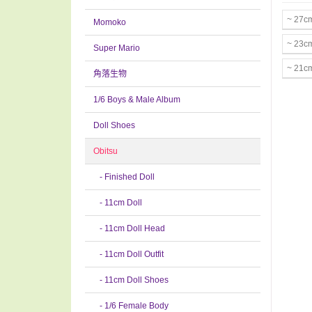
~ 27c
Momoko
~ 23c
Super Mario
~ 21c
角落生物
1/6 Boys & Male Album
Doll Shoes
Obitsu
- Finished Doll
- 11cm Doll
- 11cm Doll Head
- 11cm Doll Outfit
- 11cm Doll Shoes
- 1/6 Female Body