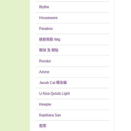
Blythe
Houseware
Parabox
娃娃假髮 Wig
眼球 及 眼貼
Ruruko
Azone
Jacob Cat 積及貓
U-Noa Quluts Light
Kewpie
Kapibara San
郵票