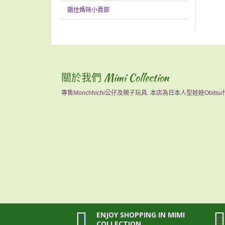
餓住媽咪小賣部
關於我們 Mimi Collection
專售Monchhichi公仔及親子玩具. 本店為日本人型娃娃Obits
ENJOY SHOPPING IN MIMI
COLLECTION