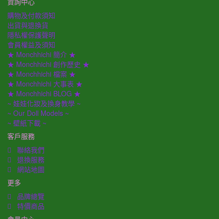
資詢中心
購物及付款須知
出貨與退換貨
隱私權保護聲明
會員權益及須知
★ Monchhichi 簡介 ★
★ Monchhichi 創作歷史 ★
★ Monchhichi 檔案 ★
★ Monchhichi 大事表 ★
★ Monchhichi BLOG ★
~ 娃娃化妝及換身教學 ~
~ Our Doll Models ~
~ 壁紙下載 ~
客戶服務
聯絡我們
退換服務
網站地圖
更多
品牌總覽
特價商品