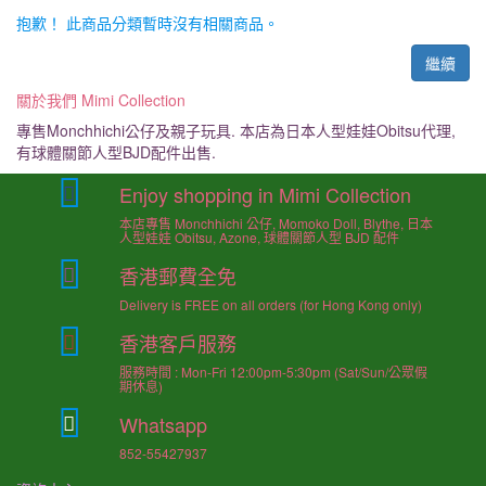
抱歉！ 此商品分類暫時沒有相關商品。
繼續
關於我們 Mimi Collection
專售Monchhichi公仔及親子玩具. 本店為日本人型娃娃Obitsu代理,
有球體關節人型BJD配件出售.
Enjoy shopping in Mimi Collection
本店專售 Monchhichi 公仔, Momoko Doll, Blythe, 日本
人型娃娃 Obitsu, Azone, 球體關節人型 BJD 配件
香港郵費全免
Delivery is FREE on all orders (for Hong Kong only)
香港客戶服務
服務時間 : Mon-Fri 12:00pm-5:30pm (Sat/Sun/公眾假
期休息)
Whatsapp
852-55427937