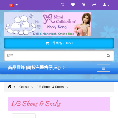
0 件商品 - HK$0
商品目錄 (請按右邊格仔[三]) ->
Obitsu
1/3 Shoes & Socks
1/3 Shoes & Socks