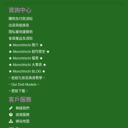
資詢中心
購物及付款須知
出貨與退換貨
隱私權保護聲明
會員權益及須知
★ Monchhichi 簡介 ★
★ Monchhichi 創作歷史 ★
★ Monchhichi 檔案 ★
★ Monchhichi 大事表 ★
★ Monchhichi BLOG ★
~ 娃娃化妝及換身教學 ~
~ Our Doll Models ~
~ 壁紙下載 ~
客戶服務
聯絡我們
退換服務
網站地圖