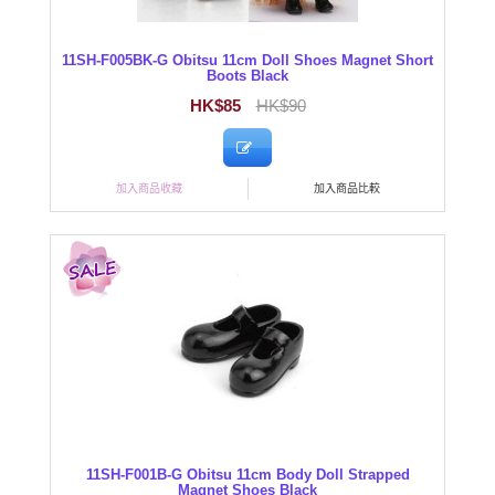
11SH-F005BK-G Obitsu 11cm Doll Shoes Magnet Short
Boots Black
HK$85
HK$90
加入商品收藏
加入商品比較
11SH-F001B-G Obitsu 11cm Body Doll Strapped
Magnet Shoes Black