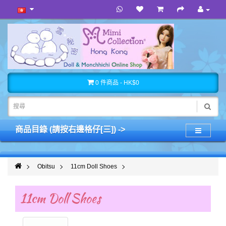
0 件商品 - HK$0
商品目錄 (請按右邊格仔[三]) ->
Obitsu
11cm Doll Shoes
11cm Doll Shoes