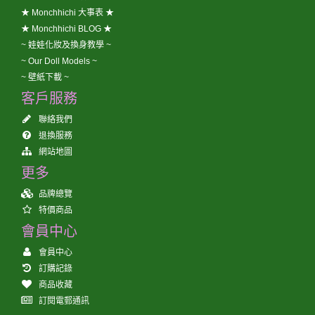
★ Monchhichi 大事表 ★
★ Monchhichi BLOG ★
~ 娃娃化妝及換身教學 ~
~ Our Doll Models ~
~ 壁紙下載 ~
客戶服務
聯絡我們
退換服務
網站地圖
更多
品牌總覽
特價商品
會員中心
會員中心
訂購記錄
商品收藏
訂閱電郵通訊