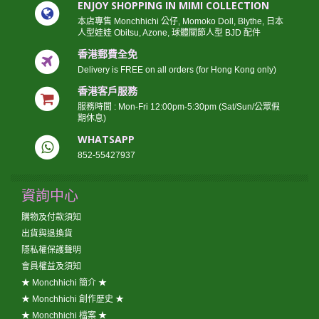
ENJOY SHOPPING IN MIMI COLLECTION
本店專售 Monchhichi 公仔, Momoko Doll, Blythe, 日本
人型娃娃 Obitsu, Azone, 球體關節人型 BJD 配件
香港郵費全免
Delivery is FREE on all orders (for Hong Kong only)
香港客戶服務
服務時間 : Mon-Fri 12:00pm-5:30pm (Sat/Sun/公眾假
期休息)
WHATSAPP
852-55427937
資詢中心
購物及付款須知
出貨與退換貨
隱私權保護聲明
會員權益及須知
★ Monchhichi 簡介 ★
★ Monchhichi 創作歷史 ★
★ Monchhichi 檔案 ★