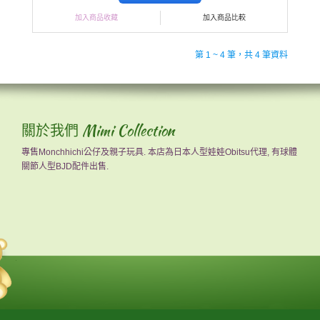
加入商品收藏
加入商品比較
第 1 ~ 4 筆，共 4 筆資料
關於我們 Mimi Collection
專售Monchhichi公仔及親子玩具. 本店為日本人型娃娃Obitsu代理, 有球體
關節人型BJD配件出售.