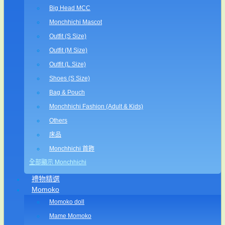
Big Head MCC
Monchhichi Mascot
Outfit (S Size)
Outfit (M Size)
Outfit (L Size)
Shoes (S Size)
Bag & Pouch
Monchhichi Fashion (Adult & Kids)
Others
床品
Monchhichi 首飾
全部顯示 Monchhichi
禮物精選
Momoko
Momoko doll
Mame Momoko