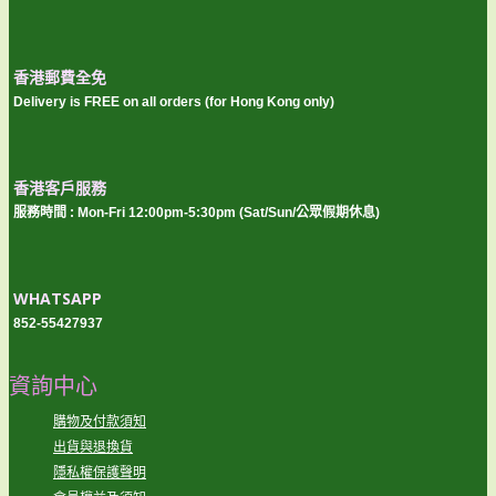
香港郵費全免
Delivery is FREE on all orders (for Hong Kong only)
香港客戶服務
服務時間 : Mon-Fri 12:00pm-5:30pm (Sat/Sun/公眾假期休息)
WHATSAPP
852-55427937
資詢中心
購物及付款須知
出貨與退換貨
隱私權保護聲明