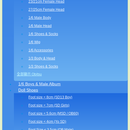
23/21cm Female Head
27/25cm Female Head
1/6 Male Body
1/6 Male Head
1/6 Shoes & Socks
1/6 Wig
1/6 Accessories
1/3 Body & Head
1/3 Shoes & Socks
全部顯示 Obitsu
1/6 Boys & Male Album
Doll Shoes
Foot size < 8cm (SD13 Boy)
Foot size < 7cm (SD Girls)
Foot size < 5.6cm (MSD / OB60)
Foot size < 4cm (Yo SD)
Foot Size < 3.5cm (OB Male)