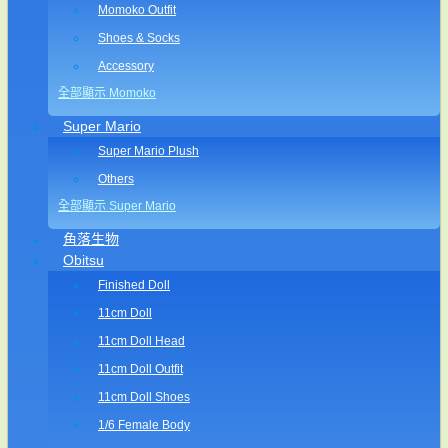
Momoko Outfit
Shoes & Socks
Accessory
全部顯示 Momoko
Super Mario
Super Mario Plush
Others
全部顯示 Super Mario
角落生物
Obitsu
Finished Doll
11cm Doll
11cm Doll Head
11cm Doll Outfit
11cm Doll Shoes
1/6 Female Body