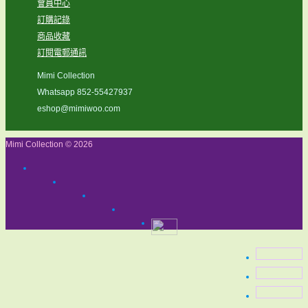
會員中心
訂購記錄
商品收藏
訂閱電郵通訊
Mimi Collection
Whatsapp 852-55427937
eshop@mimiwoo.com
Mimi Collection © 2026