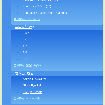
Foot size < 2.6cm (LY)
Foot Size < 2.3cm (Neo B / Momoko)
全部顯示 Doll Shoes
娃娃假髮 Wig
3.5-4
4-5
6-7
7-8
8-9
全部顯示 娃娃假髮 Wig
眼球 及 眼貼
Acrylic Plastic Eye
Glass Eye Ball
1/6 Eye Decals
全部顯示 眼球 及 眼貼