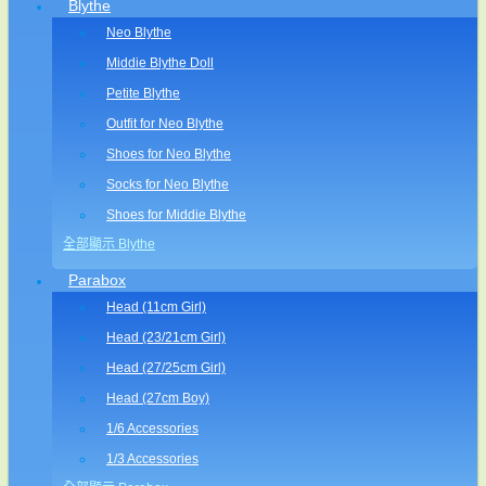
Blythe
Neo Blythe
Middie Blythe Doll
Petite Blythe
Outfit for Neo Blythe
Shoes for Neo Blythe
Socks for Neo Blythe
Shoes for Middie Blythe
全部顯示 Blythe
Parabox
Head (11cm Girl)
Head (23/21cm Girl)
Head (27/25cm Girl)
Head (27cm Boy)
1/6 Accessories
1/3 Accessories