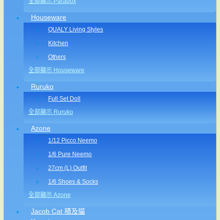
全部顯示 Parabox
Houseware
QUALY Living Styles
Kitchen
Others
全部顯示 Houseware
Ruruko
Full Set Doll
全部顯示 Ruruko
Azone
1/12 Picco Neemo
1/6 Pure Neemo
27cm (L) Outfit
1/6 Shoes & Socks
全部顯示 Azone
Jacob Cat 積及貓