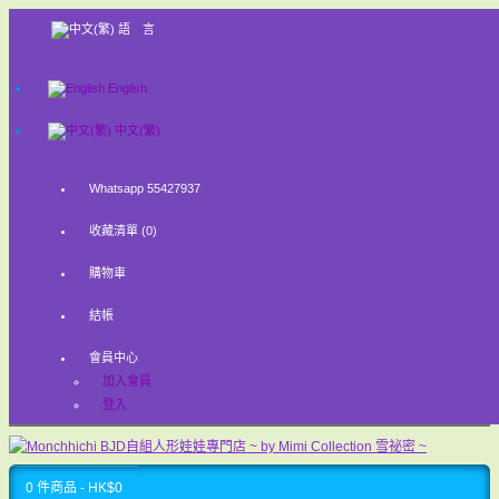
語 言
English
中文(繁)
Whatsapp 55427937
收藏清單 (0)
購物車
結帳
會員中心
加入會員
登入
0 件商品 - HK$0