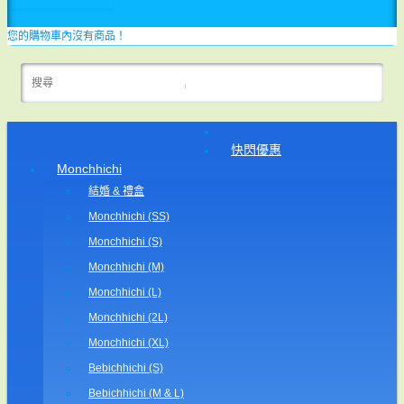
您的購物車內沒有商品！
商品目錄 (請按右邊格仔[三]) ->
快閃優惠
Monchhichi
結婚 & 禮盒
Monchhichi (SS)
Monchhichi (S)
Monchhichi (M)
Monchhichi (L)
Monchhichi (2L)
Monchhichi (XL)
Bebichhichi (S)
Bebichhichi (M & L)