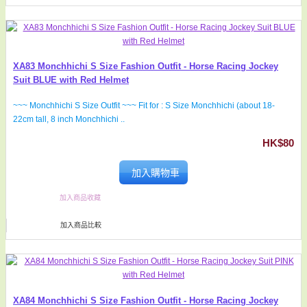
XA83 Monchhichi S Size Fashion Outfit - Horse Racing Jockey
Suit BLUE with Red Helmet
~~~ Monchhichi S Size Outfit ~~~ Fit for : S Size Monchhichi (about 18-
22cm tall, 8 inch Monchhichi ..
HK$80
加入購物車
加入商品收藏
加入商品比較
XA84 Monchhichi S Size Fashion Outfit - Horse Racing Jockey