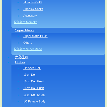
Momoko Outfit
Shoes & Socks
Accessory
全部顯示 Momoko
Super Mario
Super Mario Plush
Others
全部顯示 Super Mario
角落生物
Obitsu
Finished Doll
11cm Doll
11cm Doll Head
11cm Doll Outfit
11cm Doll Shoes
1/6 Female Body