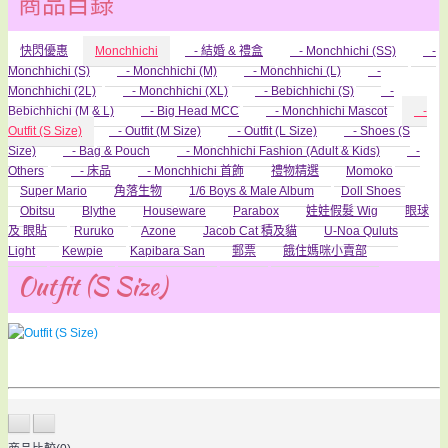
商品目錄
快閃優惠
Monchhichi
- 結婚 & 禮盒
- Monchhichi (SS)
-
Monchhichi (S)
- Monchhichi (M)
- Monchhichi (L)
-
Monchhichi (2L)
- Monchhichi (XL)
- Bebichhichi (S)
-
Bebichhichi (M & L)
- Big Head MCC
- Monchhichi Mascot
-
Outfit (S Size)
- Outfit (M Size)
- Outfit (L Size)
- Shoes (S
Size)
- Bag & Pouch
- Monchhichi Fashion (Adult & Kids)
-
Others
- 床品
- Monchhichi 首飾
禮物精選
Momoko
Super Mario
角落生物
1/6 Boys & Male Album
Doll Shoes
Obitsu
Blythe
Houseware
Parabox
娃娃假髮 Wig
眼球
及 眼貼
Ruruko
Azone
Jacob Cat 積及貓
U-Noa Quluts
Light
Kewpie
Kapibara San
郵票
餓住媽咪小賣部
Outfit (S Size)