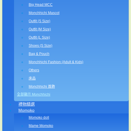
Big Head MCC
Monchhichi Mascot
Outfit (S Size)
Outfit (M Size)
Outfit (L Size)
Shoes (S Size)
Bag & Pouch
Monchhichi Fashion (Adult & Kids)
Others
床品
Monchhichi 首飾
全部顯示 Monchhichi
禮物精選
Momoko
Momoko doll
Mame Momoko