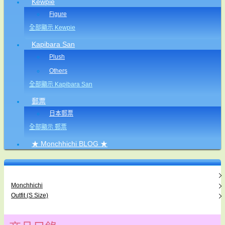
Kewpie
Figure
全部顯示 Kewpie
Kapibara San
Plush
Others
全部顯示 Kapibara San
郵票
日本郵票
全部顯示 郵票
★ Monchhichi BLOG ★
Monchhichi
Outfit (S Size)