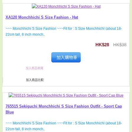
XA120 Monchhichi S Size Fashion - Hat
~~~ Monchhichi S Size Fashion ~~~Fit for : S Size Monchhichi (about 18-
22cm tall, 8 inch monch..
HK$28
HK$38
加入購物車
加入商品收藏
加入商品比較
765515 Sekiguchi Monchhichi S Size Fashion Outfit - Sport Cap
Blue
~~~ Monchhichi S Size Fashion ~~~Fit for : S Size Monchhichi (about 18-
22cm tall, 8 inch monch..