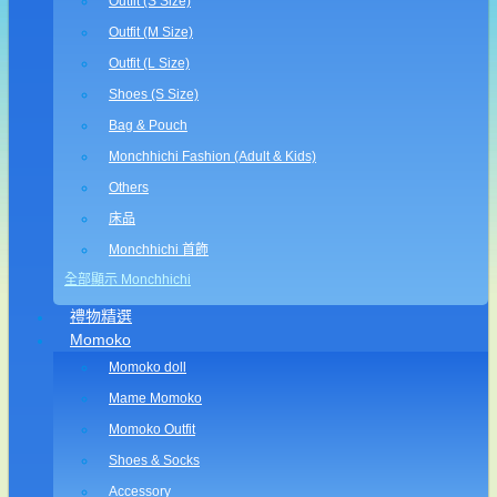
Outfit (S Size)
Outfit (M Size)
Outfit (L Size)
Shoes (S Size)
Bag & Pouch
Monchhichi Fashion (Adult & Kids)
Others
床品
Monchhichi 首飾
全部顯示 Monchhichi
禮物精選
Momoko
Momoko doll
Mame Momoko
Momoko Outfit
Shoes & Socks
Accessory