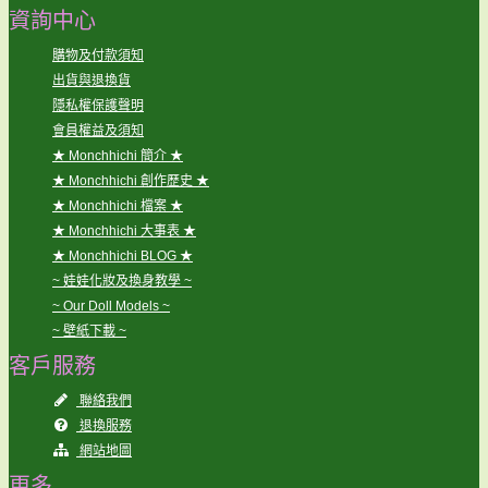
資詢中心
購物及付款須知
出貨與退換貨
隱私權保護聲明
會員權益及須知
★ Monchhichi 簡介 ★
★ Monchhichi 創作歷史 ★
★ Monchhichi 檔案 ★
★ Monchhichi 大事表 ★
★ Monchhichi BLOG ★
~ 娃娃化妝及換身教學 ~
~ Our Doll Models ~
~ 壁紙下載 ~
客戶服務
聯絡我們
退換服務
網站地圖
更多