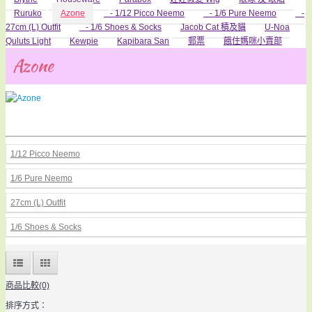
Ruruko
Azone
- 1/12 Picco Neemo
- 1/6 Pure Neemo
-
27cm (L) Outfit
- 1/6 Shoes & Socks
Jacob Cat 積及貓
U-Noa
Quluts Light
Kewpie
Kapibara San
郵票
餓住媽咪小賣部
Azone
1/12 Picco Neemo
1/6 Pure Neemo
27cm (L) Outfit
1/6 Shoes & Socks
商品比較(0)
排序方式：