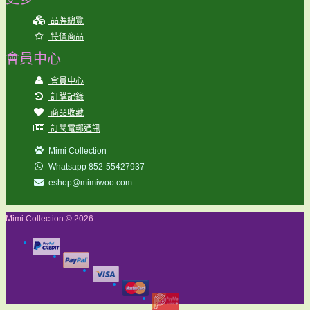
品牌總覽
特價商品
會員中心
會員中心
訂購記錄
商品收藏
訂閱電郵通訊
Mimi Collection
Whatsapp 852-55427937
eshop@mimiwoo.com
Mimi Collection © 2026