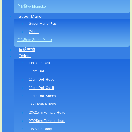
全部顯示 Momoko
Super Mario
Super Mario Plush
Others
全部顯示 Super Mario
角落生物
Obitsu
Finished Doll
11cm Doll
11cm Doll Head
11cm Doll Outfit
11cm Doll Shoes
1/6 Female Body
23/21cm Female Head
27/25cm Female Head
1/6 Male Body