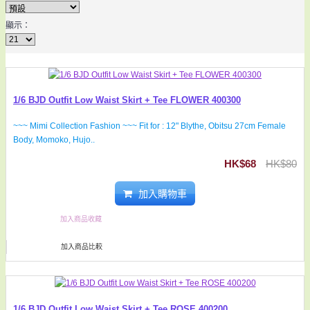
顯示：
1/6 BJD Outfit Low Waist Skirt + Tee FLOWER 400300
~~~ Mimi Collection Fashion ~~~ Fit for : 12" Blythe, Obitsu 27cm Female
Body, Momoko, Hujo..
HK$68
HK$80
加入購物車
加入商品收藏
加入商品比較
1/6 BJD Outfit Low Waist Skirt + Tee ROSE 400200