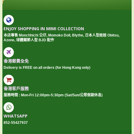
ENJOY SHOPPING IN MIMI COLLECTION
本店專售 Monchhichi 公仔, Momoko Doll, Blythe, 日本人型娃娃 Obitsu,
Azone, 球體關節人型 BJD 配件
香港郵費全免
Delivery is FREE on all orders (for Hong Kong only)
香港客戶服務
服務時間 : Mon-Fri 12:00pm-5:30pm (Sat/Sun/公眾假期休息)
WHATSAPP
852-55427937