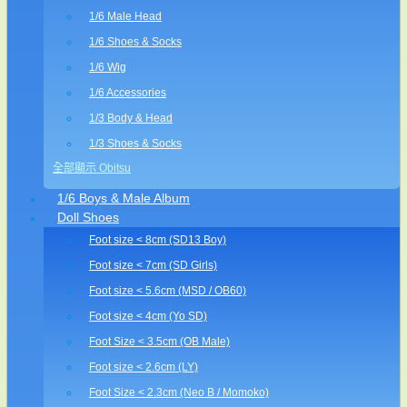
1/6 Male Head
1/6 Shoes & Socks
1/6 Wig
1/6 Accessories
1/3 Body & Head
1/3 Shoes & Socks
全部顯示 Obitsu
1/6 Boys & Male Album
Doll Shoes
Foot size < 8cm (SD13 Boy)
Foot size < 7cm (SD Girls)
Foot size < 5.6cm (MSD / OB60)
Foot size < 4cm (Yo SD)
Foot Size < 3.5cm (OB Male)
Foot size < 2.6cm (LY)
Foot Size < 2.3cm (Neo B / Momoko)