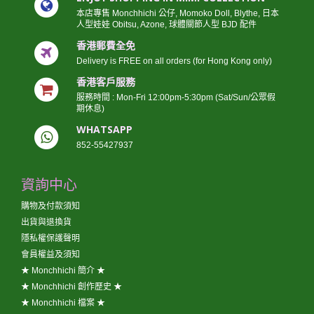
本店專售 Monchhichi 公仔, Momoko Doll, Blythe, 日本
人型娃娃 Obitsu, Azone, 球體關節人型 BJD 配件
香港郵費全免
Delivery is FREE on all orders (for Hong Kong only)
香港客戶服務
服務時間 : Mon-Fri 12:00pm-5:30pm (Sat/Sun/公眾假
期休息)
WHATSAPP
852-55427937
資詢中心
購物及付款須知
出貨與退換貨
隱私權保護聲明
會員權益及須知
★ Monchhichi 簡介 ★
★ Monchhichi 創作歷史 ★
★ Monchhichi 檔案 ★