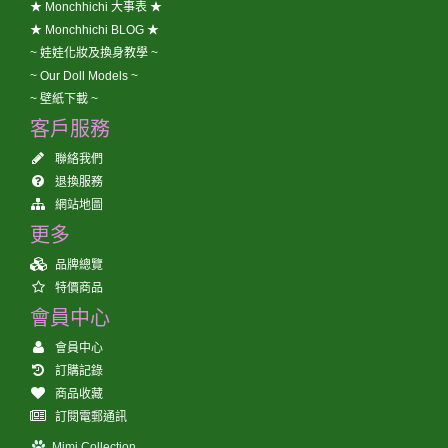
★ Monchhichi 大事表 ★
★ Monchhichi BLOG ★
~ 娃娃化妝及換身教學 ~
~ Our Doll Models ~
~ 壁紙下載 ~
客戶服務
聯絡我們
退換服務
網站地圖
更多
品牌總覽
特價商品
會員中心
會員中心
訂購記錄
商品收藏
訂閱電郵通訊
Mimi Collection