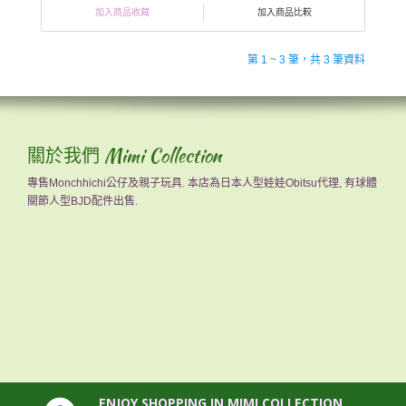
加入商品收藏
加入商品比較
第 1 ~ 3 筆，共 3 筆資料
關於我們 Mimi Collection
專售Monchhichi公仔及親子玩具. 本店為日本人型娃娃Obitsu代理, 有球體
關節人型BJD配件出售.
ENJOY SHOPPING IN MIMI COLLECTION