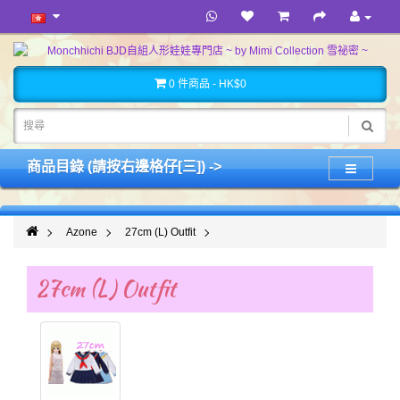
0 件商品 - HK$0
商品目錄 (請按右邊格仔[三]) ->
Azone
27cm (L) Outfit
27cm (L) Outfit