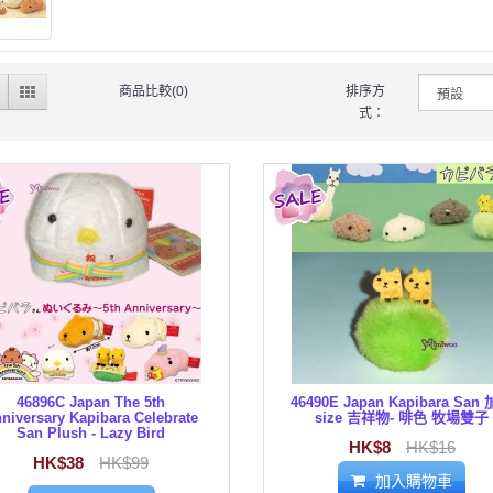
商品比較(0)
排序方
式：
46896C Japan The 5th
46490E Japan Kapibara San
niversary Kapibara Celebrate
size 吉祥物- 啡色 牧場雙子
San Plush - Lazy Bird
HK$8
HK$16
HK$38
HK$99
加入購物車