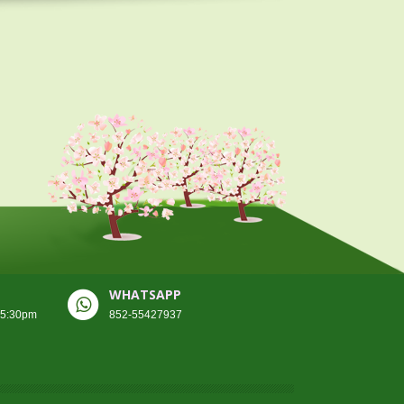
WHATSAPP
-5:30pm
852-55427937