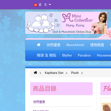
語 言
快閃優惠
Monchhichi
禮物精選
眼球 及 眼貼
Blythe
Parabox
Housewa
Kapibara San
Plush
商品目錄
Plu
快閃優惠