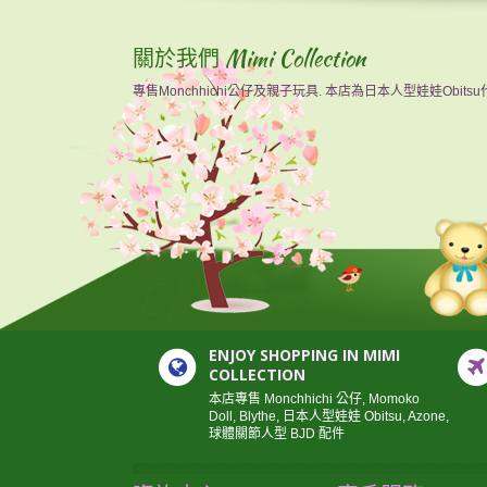
關於我們 Mimi Collection
專售Monchhichi公仔及親子玩具. 本店為日本人型娃娃Obits
ENJOY SHOPPING IN MIMI
COLLECTION
本店專售 Monchhichi 公仔, Momoko
Doll, Blythe, 日本人型娃娃 Obitsu, Azone,
球體關節人型 BJD 配件