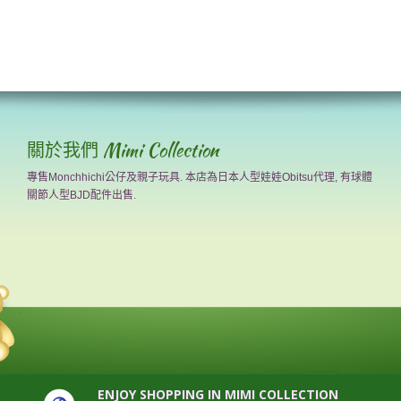
關於我們 Mimi Collection
專售Monchhichi公仔及親子玩具. 本店為日本人型娃娃Obitsu代理, 有球體
關節人型BJD配件出售.
ENJOY SHOPPING IN MIMI COLLECTION