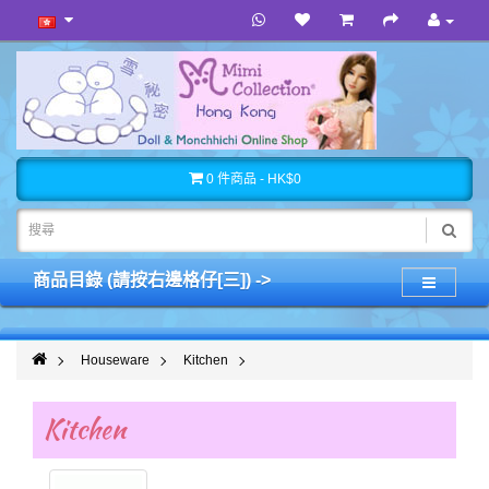
0 件商品 - HK$0
商品目錄 (請按右邊格仔[三]) ->
Houseware
Kitchen
Kitchen