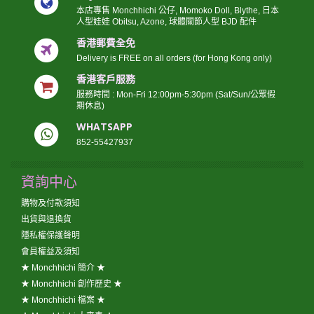
本店專售 Monchhichi 公仔, Momoko Doll, Blythe, 日本
人型娃娃 Obitsu, Azone, 球體關節人型 BJD 配件
香港郵費全免
Delivery is FREE on all orders (for Hong Kong only)
香港客戶服務
服務時間 : Mon-Fri 12:00pm-5:30pm (Sat/Sun/公眾假
期休息)
WHATSAPP
852-55427937
資詢中心
購物及付款須知
出貨與退換貨
隱私權保護聲明
會員權益及須知
★ Monchhichi 簡介 ★
★ Monchhichi 創作歷史 ★
★ Monchhichi 檔案 ★