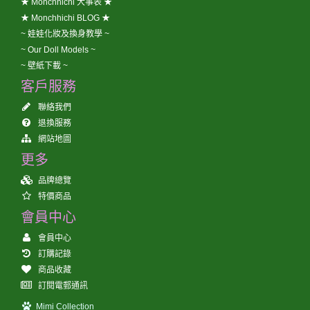
★ Monchhichi 大事表 ★
★ Monchhichi BLOG ★
~ 娃娃化妝及換身教學 ~
~ Our Doll Models ~
~ 壁紙下載 ~
客戶服務
聯絡我們
退換服務
網站地圖
更多
品牌總覽
特價商品
會員中心
會員中心
訂購記錄
商品收藏
訂閱電郵通訊
Mimi Collection