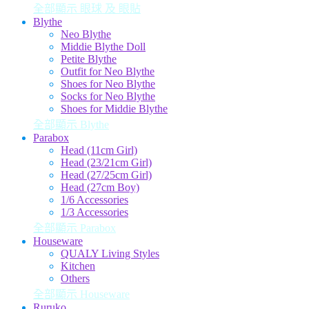
全部顯示 眼球 及 眼貼
Blythe
Neo Blythe
Middie Blythe Doll
Petite Blythe
Outfit for Neo Blythe
Shoes for Neo Blythe
Socks for Neo Blythe
Shoes for Middie Blythe
全部顯示 Blythe
Parabox
Head (11cm Girl)
Head (23/21cm Girl)
Head (27/25cm Girl)
Head (27cm Boy)
1/6 Accessories
1/3 Accessories
全部顯示 Parabox
Houseware
QUALY Living Styles
Kitchen
Others
全部顯示 Houseware
Ruruko