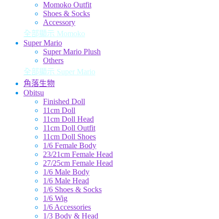
Momoko Outfit
Shoes & Socks
Accessory
全部顯示 Momoko
Super Mario
Super Mario Plush
Others
全部顯示 Super Mario
角落生物
Obitsu
Finished Doll
11cm Doll
11cm Doll Head
11cm Doll Outfit
11cm Doll Shoes
1/6 Female Body
23/21cm Female Head
27/25cm Female Head
1/6 Male Body
1/6 Male Head
1/6 Shoes & Socks
1/6 Wig
1/6 Accessories
1/3 Body & Head