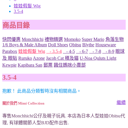
娃娃假髮 Wig
3.5-4
商品目錄
快閃優惠
Monchhichi
禮物精選
Momoko
Super Mario
角落生物
1/6 Boys & Male Album
Doll Shoes
Obitsu
Blythe
Houseware
Parabox
娃娃假髮 Wig
- 3.5-4
- 4-5
- 6-7
- 7-8
- 8-9
眼球
及 眼貼
Ruruko
Azone
Jacob Cat 積及貓
U-Noa Quluts Light
Kewpie
Kapibara San
郵票
餓住媽咪小賣部
3.5-4
抱歉！ 此商品分類暫時沒有相關商品。
繼續
關於我們 Mimi Collection
專售Monchhichi公仔及親子玩具. 本店為日本人型娃娃Obitsu代
理, 有球體關節人型BJD配件出售.