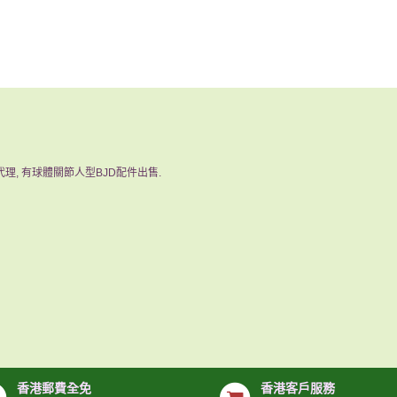
u代理, 有球體關節人型BJD配件出售.
香港郵費全免
香港客戶服務