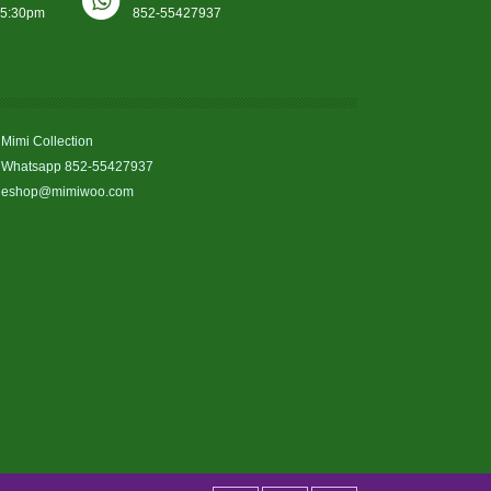
-5:30pm
852-55427937
Mimi Collection
Whatsapp 852-55427937
eshop@mimiwoo.com