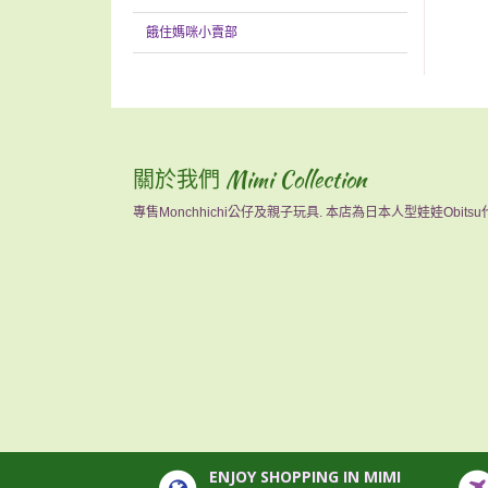
餓住媽咪小賣部
關於我們 Mimi Collection
專售Monchhichi公仔及親子玩具. 本店為日本人型娃娃Obits
ENJOY SHOPPING IN MIMI