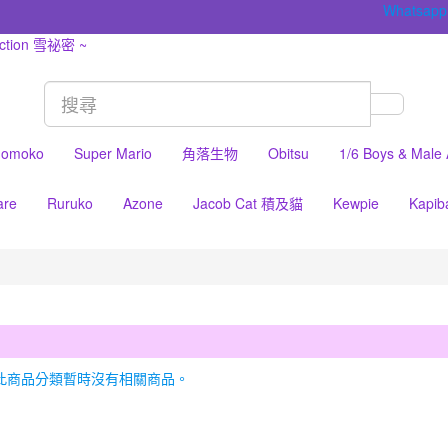
Whatsapp
omoko
Super Mario
角落生物
Obitsu
1/6 Boys & Male
are
Ruruko
Azone
Jacob Cat 積及貓
Kewpie
Kapib
 此商品分類暫時沒有相關商品。