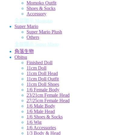
Momoko Outfit
Shoes & Socks
Accessory
全部顯示 Momoko
Super Mario
Super Mario Plush
Others
全部顯示 Super Mario
角落生物
Obitsu
Finished Doll
11cm Doll
11cm Doll Head
11cm Doll Outfit
11cm Doll Shoes
1/6 Female Body
23/21cm Female Head
27/25cm Female Head
1/6 Male Body
1/6 Male Head
1/6 Shoes & Socks
1/6 Wig
1/6 Accessories
1/3 Body & Head