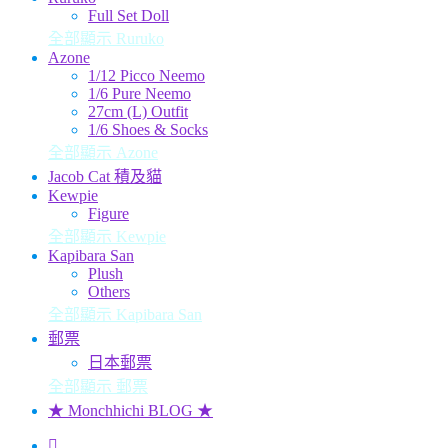
Full Set Doll
全部顯示 Ruruko
Azone
1/12 Picco Neemo
1/6 Pure Neemo
27cm (L) Outfit
1/6 Shoes & Socks
全部顯示 Azone
Jacob Cat 積及貓
Kewpie
Figure
全部顯示 Kewpie
Kapibara San
Plush
Others
全部顯示 Kapibara San
郵票
日本郵票
全部顯示 郵票
★ Monchhichi BLOG ★