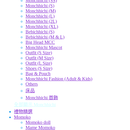
Monchhichi (SS)
Monchhichi (S)
Monchhichi (M)
Monchhichi (L)
Monchhichi (2L)
Monchhichi (XL)
Bebichhichi (S)
Bebichhichi (M & L)
Big Head MCC
Monchhichi Mascot
Outfit (S Size)
Outfit (M Size)
Outfit (L Size)
Shoes (S Size)
Bag & Pouch
Monchhichi Fashion (Adult & Kids)
Others
床品
Monchhichi 首飾
全部顯示 Monchhichi
禮物精選
Momoko
Momoko doll
Mame Momoko