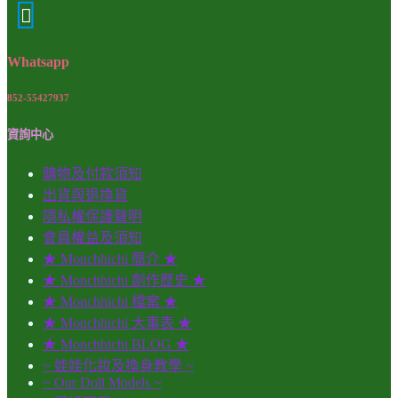
Whatsapp
852-55427937
資詢中心
購物及付款須知
出貨與退換貨
隱私權保護聲明
會員權益及須知
★ Monchhichi 簡介 ★
★ Monchhichi 創作歷史 ★
★ Monchhichi 檔案 ★
★ Monchhichi 大事表 ★
★ Monchhichi BLOG ★
~ 娃娃化妝及換身教學 ~
~ Our Doll Models ~