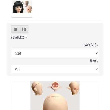
商品比較(0)
排序方式：
顯示：