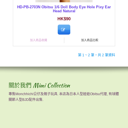
HD-PB-2703N Obitsu 1/6 Doll Body Eye Hole Pixy Ear
Head Natural
HK$90
加入商品收藏
加入商品比較
第 1 ~ 2 筆，共 2 筆資料
關於我們 Mimi Collection
專售Monchhichi公仔及親子玩具. 本店為日本人型娃娃Obitsu代理, 有球體
關節人型BJD配件出售.