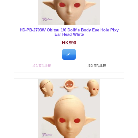
HD-PB-2703W Obitsu 1/6 Dollfie Body Eye Hole Pixy
Ear Head White
HK$90
加入商品收藏
加入商品比較