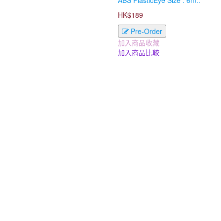
ABS PlasticEye Size : 6m..
HK$189
Pre-Order
加入商品收藏
加入商品比較