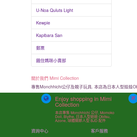
U-Noa Quluts Light
Kewpie
Kapibara San
郵票
餓住媽咪小賣部
關於我們 Mimi Collection
專售Monchhichi公仔及親子玩具. 本店為日本人型娃娃Ob
Enjoy shopping in Mimi
Collection
本店專售 Monchhichi 公仔, Momoko
Doll, Blythe, 日本人型娃娃 Obitsu,
Azone, 球體關節人型 BJD 配件
資詢中心
客戶服務