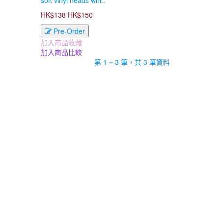
soft vinyl heads whi..
HK$138
HK$150
Pre-Order
加入商品收藏
加入商品比較
第 1 ~ 3 筆，共 3 筆資料