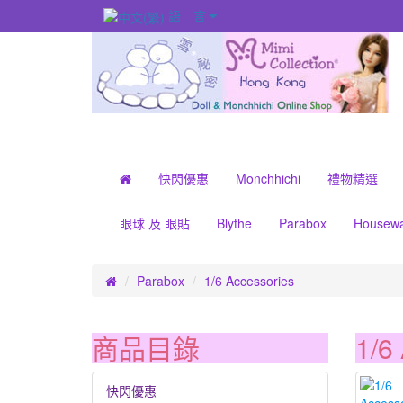
語 言
快閃優惠
Monchhichi
禮物精選
眼球 及 眼貼
Blythe
Parabox
Housew
Parabox
1/6 Accessories
商品目錄
1/6
快閃優惠