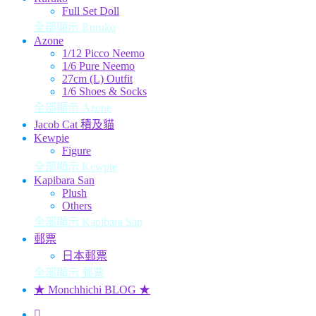
Full Set Doll
全部顯示 Ruruko
Azone
1/12 Picco Neemo
1/6 Pure Neemo
27cm (L) Outfit
1/6 Shoes & Socks
全部顯示 Azone
Jacob Cat 積及貓
Kewpie
Figure
全部顯示 Kewpie
Kapibara San
Plush
Others
全部顯示 Kapibara San
郵票
日本郵票
全部顯示 郵票
★ Monchhichi BLOG ★