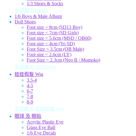
1/3 Shoes & Socks
全部顯示 Obitsu
1/6 Boys & Male Album
Doll Shoes
Foot size < 8cm (SD13 Boy)
Foot size < 7cm (SD Girls)
Foot size < 5.6cm (MSD / OB60)
Foot size < 4cm (Yo SD)
Foot Size < 3.5cm (OB Male)
Foot size < 2.6cm (LY)
Foot Size < 2.3cm (Neo B / Momoko)
全部顯示 Doll Shoes
娃娃假髮 Wig
3.5-4
4-5
6-7
7-8
8-9
全部顯示 娃娃假髮 Wig
眼球 及 眼貼
Acrylic Plastic Eye
Glass Eye Ball
1/6 Eye Decals