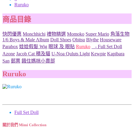
Ruruko
商品目錄
快閃優惠
Monchhichi
禮物精選
Momoko
Super Mario
角落生物
1/6 Boys & Male Album
Doll Shoes
Obitsu
Blythe
Houseware
Parabox
娃娃假髮 Wig
眼球 及 眼貼
Ruruko
- Full Set Doll
Azone
Jacob Cat 積及貓
U-Noa Quluts Light
Kewpie
Kapibara
San
郵票
餓住媽咪小賣部
Ruruko
Full Set Doll
關於我們 Mimi Collection