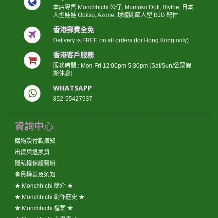
本店專售 Monchhichi 公仔, Momoko Doll, Blythe, 日本
人型娃娃 Obitsu, Azone, 球體關節人型 BJD 配件
香港郵費全免
Delivery is FREE on all orders (for Hong Kong only)
香港客戶服務
服務時間 : Mon-Fri 12:00pm-5:30pm (Sat/Sun/公眾假
期休息)
WHATSAPP
852-55427937
資詢中心
購物及付款須知
出貨與退換貨
隱私權保護聲明
會員權益及須知
★ Monchhichi 簡介 ★
★ Monchhichi 創作歷史 ★
★ Monchhichi 檔案 ★