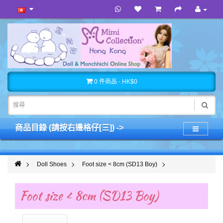
0 件商品 - HK$0
商品目錄 (請按右邊格仔[三]) ->
Doll Shoes
Foot size < 8cm (SD13 Boy)
Foot size < 8cm (SD13 Boy)