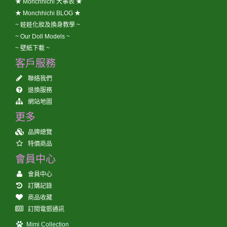
★ Monchhichi 大事表 ★
★ Monchhichi BLOG ★
~ 娃娃化妝及換身教學 ~
~ Our Doll Models ~
~ 壁紙下載 ~
客戶服務
聯絡我們
退換服務
網站地圖
更多
品牌總覽
特價商品
會員中心
會員中心
訂購記錄
商品收藏
訂閱電郵通訊
Mimi Collection