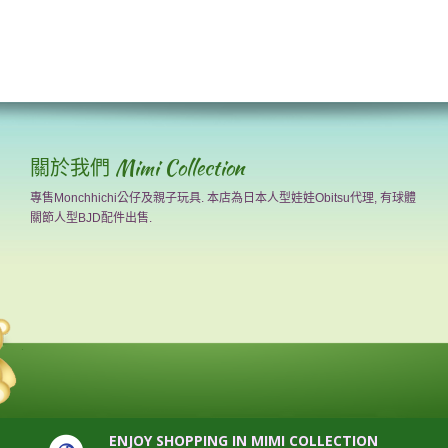
關於我們 Mimi Collection
專售Monchhichi公仔及親子玩具. 本店為日本人型娃娃Obitsu代理, 有球體
關節人型BJD配件出售.
ENJOY SHOPPING IN MIMI COLLECTION