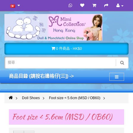
0 件商品 - HK$0
商品目錄 (請按右邊格仔[三]) ->
Doll Shoes
Foot size < 5.6cm (MSD / OB60)
Foot size < 5.6cm (MSD / OB60)