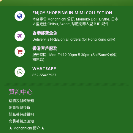
ENJOY SHOPPING IN MIMI COLLECTION
本店專售 Monchhichi 公仔, Momoko Doll, Blythe, 日本
人型娃娃 Obitsu, Azone, 球體關節人型 BJD 配件
香港郵費全免
Delivery is FREE on all orders (for Hong Kong only)
香港客戶服務
服務時間 : Mon-Fri 12:00pm-5:30pm (Sat/Sun/公眾假
期休息)
WHATSAPP
852-55427937
資詢中心
購物及付款須知
出貨與退換貨
隱私權保護聲明
會員權益及須知
★ Monchhichi 簡介 ★