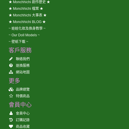
★ Monchhichi 創作歷史 ★
★ Monchhichi 檔案 ★
★ Monchhichi 大事表 ★
★ Monchhichi BLOG ★
~ 娃娃化妝及換身教學 ~
~ Our Doll Models ~
~ 壁紙下載 ~
客戶服務
聯絡我們
退換服務
網站地圖
更多
品牌總覽
特價商品
會員中心
會員中心
訂購記錄
商品收藏