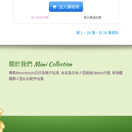
加入購物車
加入商品收藏
加入商品比較
第 1 ~ 20 筆，共 20 筆資料
關於我們 Mimi Collection
專售Monchhichi公仔及親子玩具. 本店為日本人型娃娃Obitsu代理, 有球體
關節人型BJD配件出售.