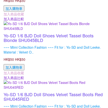
HK$50
HK$50
加入購物車
加入商品收藏
加入商品比較
Yo-SD 1/6 BJD Doll Shoes Velvet Tassel Boots
Blonde SHU045BLD
~~~ Mimi Collection Fashion ~~~ Fit for : Yo-SD and Doll Leeke.
Material : Velvet O..
HK$50
HK$50
加入購物車
加入商品收藏
加入商品比較
Yo-SD 1/6 BJD Doll Shoes Velvet Tassel Boots Red
SHU045RED
~~~ Mimi Collection Fashion ~~~ Fit for : Yo-SD and Doll Leeke.