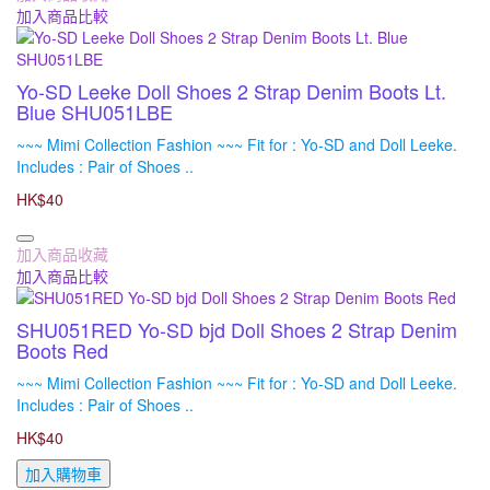
加入商品比較
Yo-SD Leeke Doll Shoes 2 Strap Denim Boots Lt.
Blue SHU051LBE
~~~ Mimi Collection Fashion ~~~ Fit for : Yo-SD and Doll Leeke.
Includes : Pair of Shoes ..
HK$40
加入商品收藏
加入商品比較
SHU051RED Yo-SD bjd Doll Shoes 2 Strap Denim
Boots Red
~~~ Mimi Collection Fashion ~~~ Fit for : Yo-SD and Doll Leeke.
Includes : Pair of Shoes ..
HK$40
加入購物車