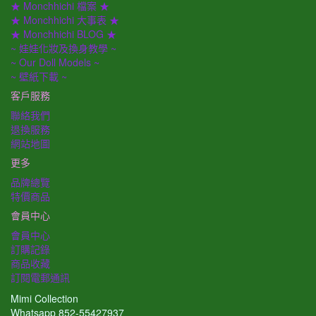
★ Monchhichi 檔案 ★
★ Monchhichi 大事表 ★
★ Monchhichi BLOG ★
~ 娃娃化妝及換身教學 ~
~ Our Doll Models ~
~ 壁紙下載 ~
客戶服務
聯絡我們
退換服務
網站地圖
更多
品牌總覽
特價商品
會員中心
會員中心
訂購記錄
商品收藏
訂閱電郵通訊
Mimi Collection
Whatsapp 852-55427937