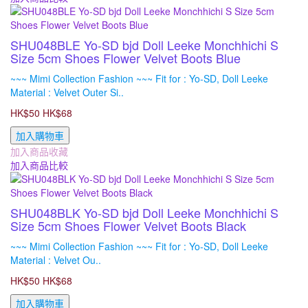
SHU048BLE Yo-SD bjd Doll Leeke Monchhichi S
Size 5cm Shoes Flower Velvet Boots Blue
~~~ Mimi Collection Fashion ~~~ Fit for : Yo-SD, Doll Leeke
Material : Velvet Outer Si..
HK$50
HK$68
加入購物車
加入商品收藏
加入商品比較
SHU048BLK Yo-SD bjd Doll Leeke Monchhichi S
Size 5cm Shoes Flower Velvet Boots Black
~~~ Mimi Collection Fashion ~~~ Fit for : Yo-SD, Doll Leeke
Material : Velvet Ou..
HK$50
HK$68
加入購物車