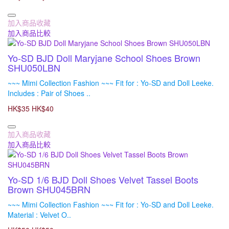
加入商品收藏
加入商品比較
Yo-SD BJD Doll Maryjane School Shoes Brown
SHU050LBN
~~~ Mimi Collection Fashion ~~~ Fit for : Yo-SD and Doll Leeke.
Includes : Pair of Shoes ..
HK$35
HK$40
加入商品收藏
加入商品比較
Yo-SD 1/6 BJD Doll Shoes Velvet Tassel Boots
Brown SHU045BRN
~~~ Mimi Collection Fashion ~~~ Fit for : Yo-SD and Doll Leeke.
Material : Velvet O..