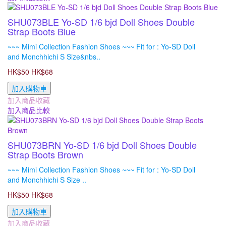
SHU073BLE Yo-SD 1/6 bjd Doll Shoes Double
Strap Boots Blue
~~~ Mimi Collection Fashion Shoes ~~~ Fit for : Yo-SD Doll
and Monchhichi S Size&nbs..
HK$50
HK$68
加入購物車
加入商品收藏
加入商品比較
SHU073BRN Yo-SD 1/6 bjd Doll Shoes Double
Strap Boots Brown
~~~ Mimi Collection Fashion Shoes ~~~ Fit for : Yo-SD Doll
and Monchhichi S Size ..
HK$50
HK$68
加入購物車
加入商品收藏