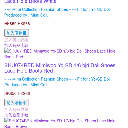
Lace Hole Boots White
~~~ Mimi Collection Fashion Shoes ~~~ Fit for : Yo-SD Doll.
Produced by : Mimi Coll..
HK$50
HK$68
加入購物車
加入商品收藏
加入商品比較
SHU074RED Mimiwoo Yo-SD 1/6 bjd Doll Shoes
Lace Hole Boots Red
~~~ Mimi Collection Fashion Shoes ~~~ Fit for : Yo-SD Doll.
Produced by : Mimi Coll..
HK$50
HK$68
加入購物車
加入商品收藏
加入商品比較