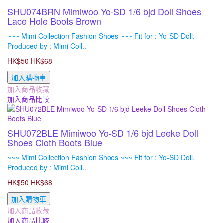
SHU074BRN Mimiwoo Yo-SD 1/6 bjd Doll Shoes
Lace Hole Boots Brown
~~~ Mimi Collection Fashion Shoes ~~~ Fit for : Yo-SD Doll.
Produced by : Mimi Coll..
HK$50
HK$68
加入購物車
加入商品收藏
加入商品比較
SHU072BLE Mimiwoo Yo-SD 1/6 bjd Leeke Doll
Shoes Cloth Boots Blue
~~~ Mimi Collection Fashion Shoes ~~~ Fit for : Yo-SD Doll.
Produced by : Mimi Coll..
HK$50
HK$68
加入購物車
加入商品收藏
加入商品比較