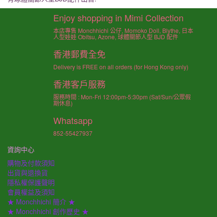
Enjoy shopping in Mimi Collection
本店專售 Monchhichi 公仔, Momoko Doll, Blythe, 日本
人型娃娃 Obitsu, Azone, 球體關節人型 BJD 配件
香港郵費全免
Delivery is FREE on all orders (for Hong Kong only)
香港客戶服務
服務時間 : Mon-Fri 12:00pm-5:30pm (Sat/Sun/公眾假
期休息)
Whatsapp
852-55427937
資詢中心
購物及付款須知
出貨與退換貨
隱私權保護聲明
會員權益及須知
★ Monchhichi 簡介 ★
★ Monchhichi 創作歷史 ★