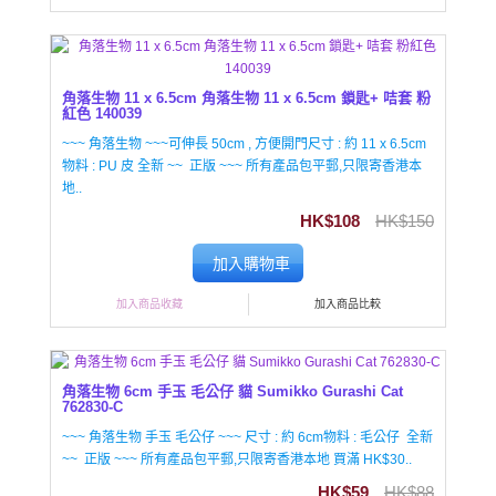
角落生物 11 x 6.5cm 角落生物 11 x 6.5cm 鎖匙+ 咭套 粉
紅色 140039
~~~ 角落生物 ~~~可伸長 50cm , 方便開門尺寸 : 約 11 x 6.5cm
物料 : PU 皮 全新 ~~ 正版 ~~~ 所有產品包平郵,只限寄香港本
地..
HK$108
HK$150
加入購物車
加入商品收藏
加入商品比較
角落生物 6cm 手玉 毛公仔 貓 Sumikko Gurashi Cat
762830-C
~~~ 角落生物 手玉 毛公仔 ~~~ 尺寸 : 約 6cm物料 : 毛公仔 全新
~~ 正版 ~~~ 所有產品包平郵,只限寄香港本地 買滿 HK$30..
HK$59
HK$88