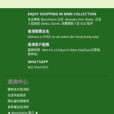
ENJOY SHOPPING IN MIMI COLLECTION
本店專售 Monchhichi 公仔, Momoko Doll, Blythe, 日本
人型娃娃 Obitsu, Azone, 球體關節人型 BJD 配件
香港郵費全免
Delivery is FREE on all orders (for Hong Kong only)
香港客戶服務
服務時間 : Mon-Fri 12:00pm-5:30pm (Sat/Sun/公眾假
期休息)
WHATSAPP
852-55427937
資詢中心
購物及付款須知
出貨與退換貨
隱私權保護聲明
會員權益及須知
★ Monchhichi 簡介 ★