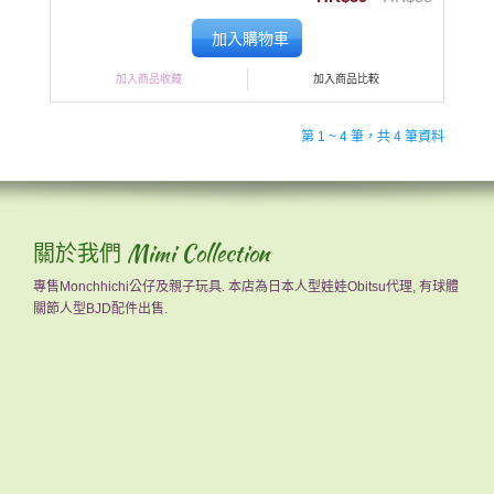
加入購物車
加入商品收藏
加入商品比較
第 1 ~ 4 筆，共 4 筆資料
關於我們 Mimi Collection
專售Monchhichi公仔及親子玩具. 本店為日本人型娃娃Obitsu代理, 有球體
關節人型BJD配件出售.