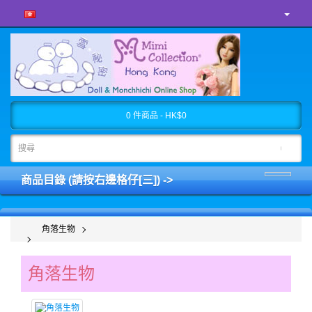
0 件商品 - HK$0
商品目錄 (請按右邊格仔[三]) ->
角落生物
角落生物