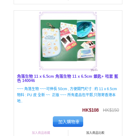
角落生物 11 x 6.5cm 角落生物 11 x 6.5cm 鎖匙+ 咭套 藍
色 140046
~~~ 角落生物 ~~~可伸長 50cm , 方便開門尺寸 : 約 11 x 6.5cm
物料 : PU 皮 全新 ~~ 正版 ~~~ 所有產品包平郵,只限寄香港本
地..
HK$108
HK$150
加入購物車
加入商品收藏
加入商品比較