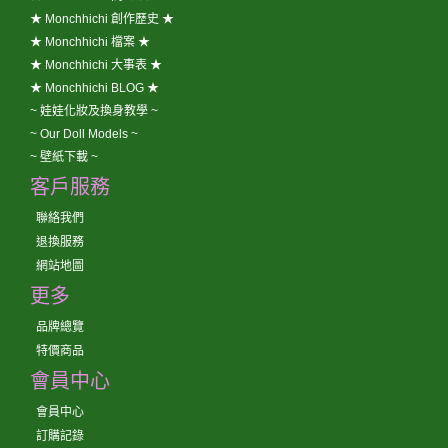
★ Monchhichi 創作歷史 ★
★ Monchhichi 檔案 ★
★ Monchhichi 大事表 ★
★ Monchhichi BLOG ★
~ 娃娃化妝及換身教學 ~
~ Our Doll Models ~
~ 壁紙下載 ~
客戶服務
聯絡我們
退換服務
網站地圖
更多
品牌總覽
特價商品
會員中心
會員中心
訂購記錄