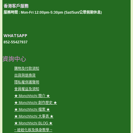
香港客戶服務
服務時間 : Mon-Fri 12:00pm-5:30pm (Sat/Sun/公眾假期休息)
WHATSAPP
852-55427937
資詢中心
購物及付款須知
出貨與退換貨
隱私權保護聲明
會員權益及須知
★ Monchhichi 簡介 ★
★ Monchhichi 創作歷史 ★
★ Monchhichi 檔案 ★
★ Monchhichi 大事表 ★
★ Monchhichi BLOG ★
~ 娃娃化妝及換身教學 ~