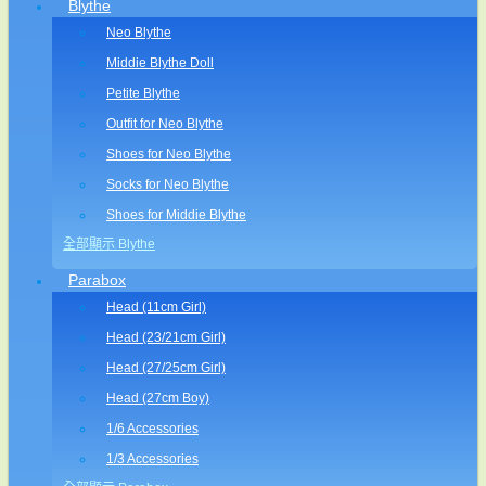
Blythe
Neo Blythe
Middie Blythe Doll
Petite Blythe
Outfit for Neo Blythe
Shoes for Neo Blythe
Socks for Neo Blythe
Shoes for Middie Blythe
全部顯示 Blythe
Parabox
Head (11cm Girl)
Head (23/21cm Girl)
Head (27/25cm Girl)
Head (27cm Boy)
1/6 Accessories
1/3 Accessories