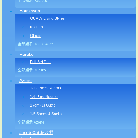
全部顯示 Parabox
Houseware
QUALY Living Styles
Kitchen
Others
全部顯示 Houseware
Ruruko
Full Set Doll
全部顯示 Ruruko
Azone
1/12 Picco Neemo
1/6 Pure Neemo
27cm (L) Outfit
1/6 Shoes & Socks
全部顯示 Azone
Jacob Cat 積及貓