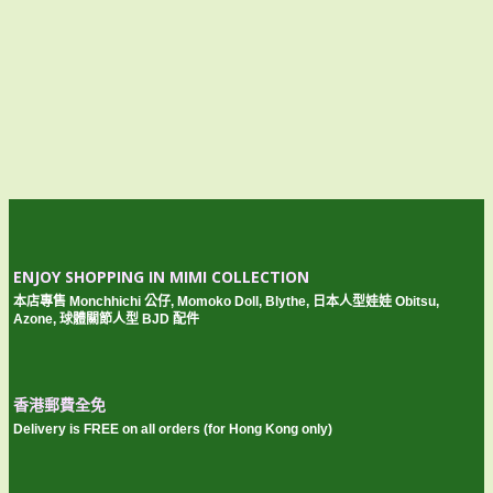
ENJOY SHOPPING IN MIMI COLLECTION
本店專售 Monchhichi 公仔, Momoko Doll, Blythe, 日本人型娃娃 Obitsu,
Azone, 球體關節人型 BJD 配件
香港郵費全免
Delivery is FREE on all orders (for Hong Kong only)