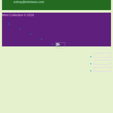
eshop@mimiwoo.com
Mimi Collection © 2026