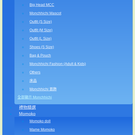
Big Head MCC
Monchhichi Mascot
Outfit (S Size)
Outfit (M Size)
Outfit (L Size)
Shoes (S Size)
Bag & Pouch
Monchhichi Fashion (Adult & Kids)
Others
床品
Monchhichi 首飾
全部顯示 Monchhichi
禮物精選
Momoko
Momoko doll
Mame Momoko