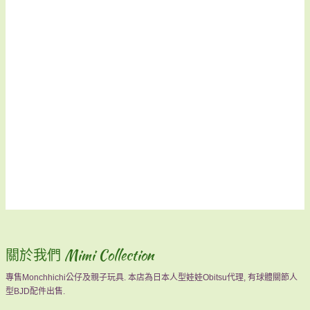
關於我們 Mimi Collection
專售Monchhichi公仔及親子玩具. 本店為日本人型娃娃Obitsu代理, 有球體關節人
型BJD配件出售.