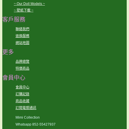
~ Our Doll Models ~
~ 壁紙下載 ~
客戶服務
聯絡我們
退換服務
網站地圖
更多
品牌總覽
特價商品
會員中心
會員中心
訂購記錄
商品收藏
訂閱電郵通訊
Mimi Collection
Whatsapp 852-55427937