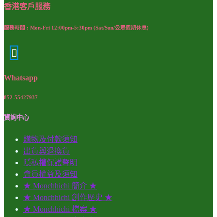
香港客戶服務
服務時間 : Mon-Fri 12:00pm-5:30pm (Sat/Sun/公眾假期休息)
Whatsapp
852-55427937
資詢中心
購物及付款須知
出貨與退換貨
隱私權保護聲明
會員權益及須知
★ Monchhichi 簡介 ★
★ Monchhichi 創作歷史 ★
★ Monchhichi 檔案 ★