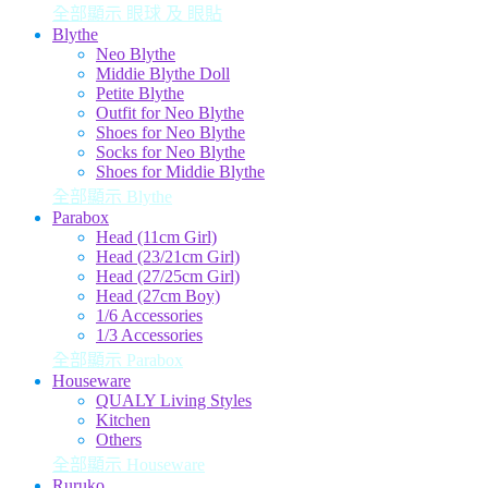
全部顯示 眼球 及 眼貼
Blythe
Neo Blythe
Middie Blythe Doll
Petite Blythe
Outfit for Neo Blythe
Shoes for Neo Blythe
Socks for Neo Blythe
Shoes for Middie Blythe
全部顯示 Blythe
Parabox
Head (11cm Girl)
Head (23/21cm Girl)
Head (27/25cm Girl)
Head (27cm Boy)
1/6 Accessories
1/3 Accessories
全部顯示 Parabox
Houseware
QUALY Living Styles
Kitchen
Others
全部顯示 Houseware
Ruruko