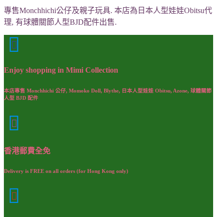
專售Monchhichi公仔及親子玩具. 本店為日本人型娃娃Obitsu代
理, 有球體關節人型BJD配件出售.
Enjoy shopping in Mimi Collection
本店專售 Monchhichi 公仔, Momoko Doll, Blythe, 日本人型娃娃 Obitsu, Azone, 球體關節
人型 BJD 配件
香港郵費全免
Delivery is FREE on all orders (for Hong Kong only)