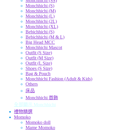
Monchhichi (SS)
Monchhichi (S)
Monchhichi (M)
Monchhichi (L)
Monchhichi (2L)
Monchhichi (XL)
Bebichhichi (S)
Bebichhichi (M & L)
Big Head MCC
Monchhichi Mascot
Outfit (S Size)
Outfit (M Size)
Outfit (L Size)
Shoes (S Size)
Bag & Pouch
Monchhichi Fashion (Adult & Kids)
Others
床品
Monchhichi 首飾
全部顯示 Monchhichi
禮物精選
Momoko
Momoko doll
Mame Momoko