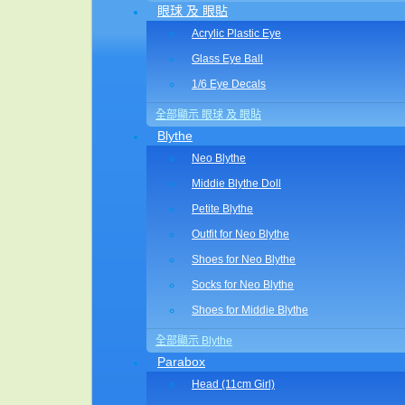
眼球 及 眼貼
Acrylic Plastic Eye
Glass Eye Ball
1/6 Eye Decals
全部顯示 眼球 及 眼貼
Blythe
Neo Blythe
Middie Blythe Doll
Petite Blythe
Outfit for Neo Blythe
Shoes for Neo Blythe
Socks for Neo Blythe
Shoes for Middie Blythe
全部顯示 Blythe
Parabox
Head (11cm Girl)