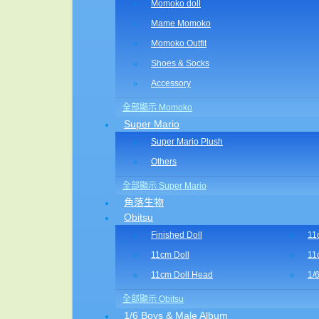
Momoko doll
Mame Momoko
Momoko Outfit
Shoes & Socks
Accessory
全部顯示 Momoko
Super Mario
Super Mario Plush
Others
全部顯示 Super Mario
角落生物
Obitsu
Finished Doll
11c
11cm Doll
11
11cm Doll Head
1/
全部顯示 Obitsu
1/6 Boys & Male Album