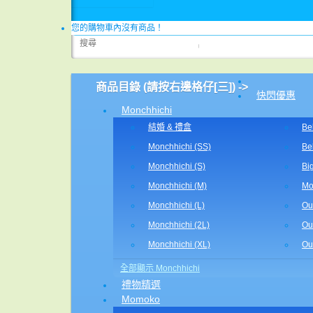
您的購物車內沒有商品！
商品目錄 (請按右邊格仔[三]) ->
快閃優惠
Monchhichi
結婚 & 禮盒
Be
Monchhichi (SS)
Be
Monchhichi (S)
Bi
Monchhichi (M)
Mo
Monchhichi (L)
Out
Monchhichi (2L)
Out
Monchhichi (XL)
Out
全部顯示 Monchhichi
禮物精選
Momoko