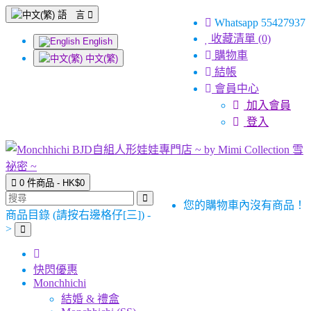
語 言
Whatsapp 55427937
收藏清單 (0)
English
購物車
中文(繁)
結帳
會員中心
加入會員
登入
0 件商品 - HK$0
您的購物車內沒有商品！
商品目錄 (請按右邊格仔[三]) -
>
快閃優惠
Monchhichi
結婚 & 禮盒