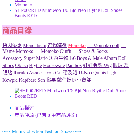
Momoko
SHP002RED Mimiwoo 1/6 Bjd Neo Blythe Doll Shoes
Boots RED
商品目錄
快閃優惠
Monchhichi
禮物精選
Momoko
- Momoko doll
-
Mame Momoko
- Momoko Outfit
- Shoes & Socks
-
Accessory
Super Mario
角落生物
1/6 Boys & Male Album
Doll
Shoes
Obitsu
Blythe
Houseware
Parabox
娃娃假髮 Wig
眼球 及
眼貼
Ruruko
Azone
Jacob Cat 積及貓
U-Noa Quluts Light
Kewpie
Kapibara San
郵票
餓住媽咪小賣部
商品描述
商品評論 (已有 0 筆商品評論)
~~~ Mimi Collection Fashion Shoes ~~~