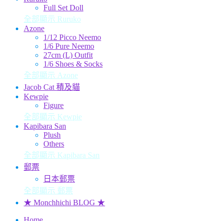
Full Set Doll
全部顯示 Ruruko
Azone
1/12 Picco Neemo
1/6 Pure Neemo
27cm (L) Outfit
1/6 Shoes & Socks
全部顯示 Azone
Jacob Cat 積及貓
Kewpie
Figure
全部顯示 Kewpie
Kapibara San
Plush
Others
全部顯示 Kapibara San
郵票
日本郵票
全部顯示 郵票
★ Monchhichi BLOG ★
Home