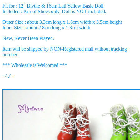
Fit for : 12" Blythe & 16cm Lati Yellow Basic Doll.
Included : Pair of Shoes only. Doll is NOT included.
Outer Size : about 3.3cm long x 1.6cm width x 3.5cm height
Inner Size : about 2.8cm long x 1.3cm width
New, Never Been Played.
Item will be shipped by NON-Registered mail without tracking
number.
*** Wholesale is Welcomed ***
=^.^=